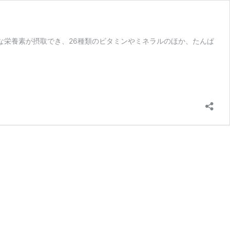
要な栄養素が摂取でき、26種類のビタミンやミネラルのほか、たんぱ