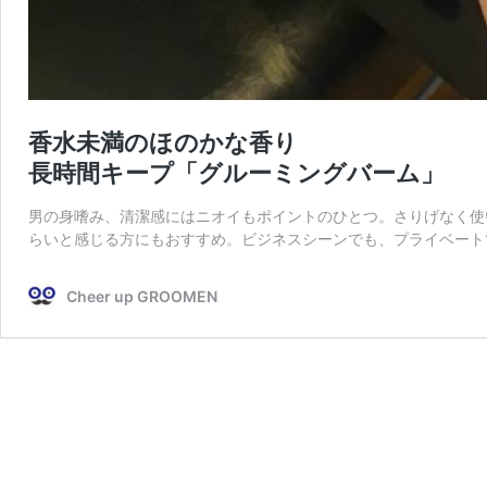
香水未満のほのかな香り
長時間キープ「グルーミングバーム」
男の身嗜み、清潔感にはニオイもポイントのひとつ。さりげなく使
らいと感じる方にもおすすめ。ビジネスシーンでも、プライベート
Cheer up GROOMEN