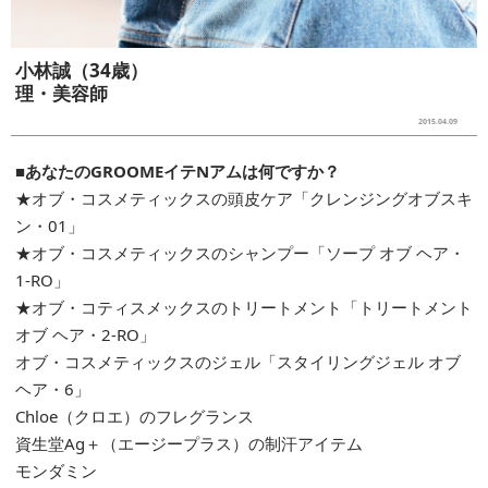
小林誠（34歳）
理・美容師
2015.04.09
■あなたのGROOMEイテNアムは何ですか？
★オブ・コスメティックスの頭皮ケア「クレンジングオブスキ
ン・01」
★オブ・コスメティックスのシャンプー「ソープ オブ ヘア・
1-RO」
★オブ・コティスメックスのトリートメント「トリートメント
オブ ヘア・2-RO」
オブ・コスメティックスのジェル「スタイリングジェル オブ
ヘア・6」
Chloe（クロエ）のフレグランス
資生堂Ag＋（エージープラス）の制汗アイテム
モンダミン