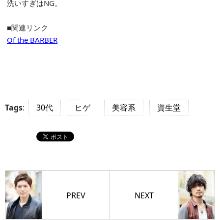
洗いすぎはNG。
■関連リンク
Of the BARBER
Tags
:
30代
ヒゲ
美容系
資生堂
PREV
NEXT