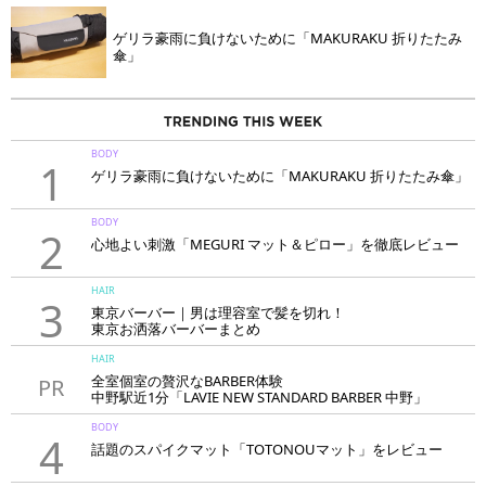
ゲリラ豪雨に負けないために「MAKURAKU 折りたたみ
傘」
BODY
1
ゲリラ豪雨に負けないために「MAKURAKU 折りたたみ傘」
BODY
2
心地よい刺激「MEGURI マット＆ピロー」を徹底レビュー
HAIR
3
東京バーバー｜男は理容室で髪を切れ！
東京お洒落バーバーまとめ
HAIR
全室個室の贅沢なBARBER体験
PR
中野駅近1分「LAVIE NEW STANDARD BARBER 中野」
BODY
4
話題のスパイクマット「TOTONOUマット」をレビュー