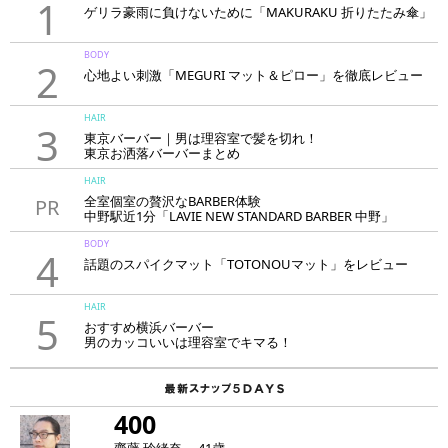
1
ゲリラ豪雨に負けないために「MAKURAKU 折りたたみ傘」
BODY
2
心地よい刺激「MEGURI マット＆ピロー」を徹底レビュー
HAIR
3
東京バーバー｜男は理容室で髪を切れ！
東京お洒落バーバーまとめ
HAIR
全室個室の贅沢なBARBER体験
PR
中野駅近1分「LAVIE NEW STANDARD BARBER 中野」
BODY
4
話題のスパイクマット「TOTONOUマット」をレビュー
HAIR
5
おすすめ横浜バーバー
男のカッコいいは理容室でキマる！
400