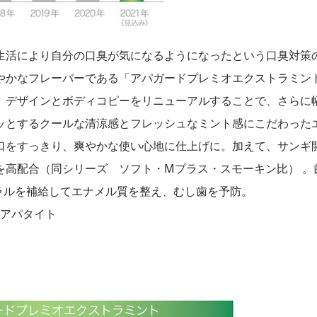
生活により自分の口臭が気になるようになったという口臭対策
やかなフレーバーである「アパガードプレミオエクストラミン
、デザインとボディコピーをリニューアルすることで、さらに
ッとするクールな清涼感とフレッシュなミント感にこだわった
口をすっきり、爽やかな使い心地に仕上げに。加えて、サンギ
を高配合（同シリーズ ソフト・Mプラス・スモーキン比） 。
ラルを補給してエナメル質を整え、むし歯を予防。
シアパタイト