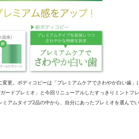
に変更。ボディコピーは「プレミアムケアでさわやか白い歯」
パガードプレミオ」と今回リニューアルしたすっきりミントフ
レミアムタイプ2品の中から、自分にあったプレミオを選んで