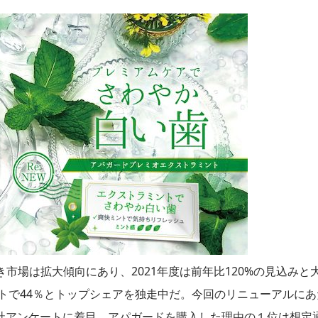
き市場は拡大傾向にあり、2021年度は前年比120%の見込みと
ントで44％とトップシェアを独走中だ。今回のリニューアルにあ
社アンケートに着目。アパガードを購入した理由の１位は想定