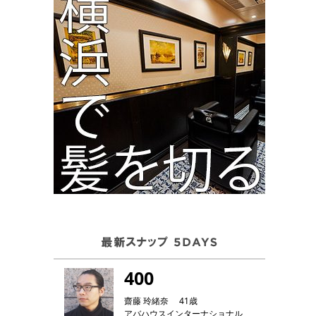
400
齋藤 玲緒奈 41歳
アバハウスインターナショナル