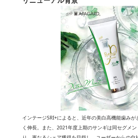
インテージSRI+によると、近年の美白高機能歯みが
く伸長。また、2021年度上期のサンギは同セグメ
り、更なるシェア獲得を目指し、ユーザーからの自