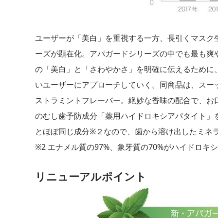
ユーザーが「美白」を重視する一方、長引くマスク
ーズが顕在化。アパガードシリーズの中でも最も爽
の「美白」と「さわやかさ」を明確に伝えるために
いユーザーにアプローチしていく。同商品は、スー
ストラミントフレーバー。絶妙な香味の配合で、お
のむし歯予防成分「薬用ハイドロキシアパタイト」
とほぼ同じ成分※２なので、歯から溶け出したミネ
※2 エナメル質の97%、象牙質の70%がハイドロキ
リニューアルポイント