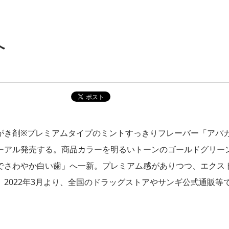
へ
がき剤※プレミアムタイプのミントすっきりフレーバー「アパ
ーアル発売する。商品カラーを明るいトーンのゴールドグリー
でさわやか白い歯」へ一新。プレミアム感がありつつ、エクス
2022年3月より、全国のドラッグストアやサンギ公式通販等