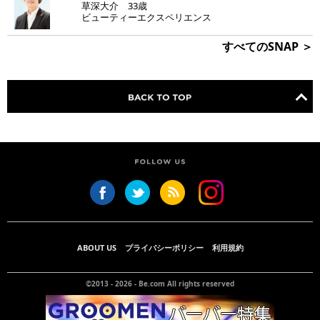
草深大介 33歳
ビューティーエクスペリエンス
すべてのSNAP ＞
ABOUT US
プライバシーポリシー
利用規約
©2013 - 2026 -
Be.com
All rights reserved