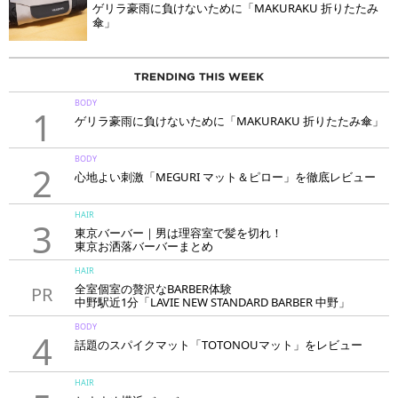
ゲリラ豪雨に負けないために「MAKURAKU 折りたたみ
傘」
BODY
1
ゲリラ豪雨に負けないために「MAKURAKU 折りたたみ傘」
BODY
2
心地よい刺激「MEGURI マット＆ピロー」を徹底レビュー
HAIR
3
東京バーバー｜男は理容室で髪を切れ！
東京お洒落バーバーまとめ
HAIR
全室個室の贅沢なBARBER体験
PR
中野駅近1分「LAVIE NEW STANDARD BARBER 中野」
BODY
4
話題のスパイクマット「TOTONOUマット」をレビュー
HAIR