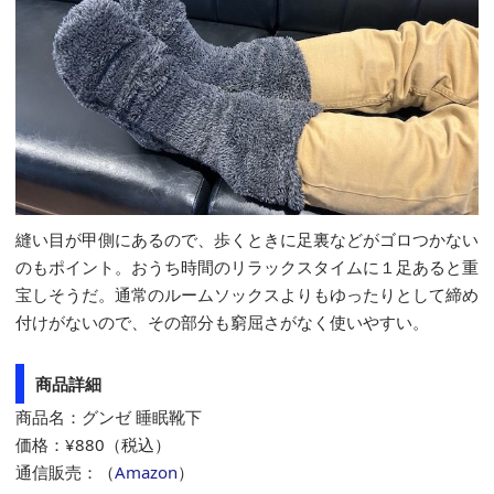
縫い目が甲側にあるので、歩くときに足裏などがゴロつかない
のもポイント。おうち時間のリラックスタイムに１足あると重
宝しそうだ。通常のルームソックスよりもゆったりとして締め
付けがないので、その部分も窮屈さがなく使いやすい。
商品詳細
商品名：グンゼ 睡眠靴下
価格：¥880（税込）
通信販売：（
Amazon
）