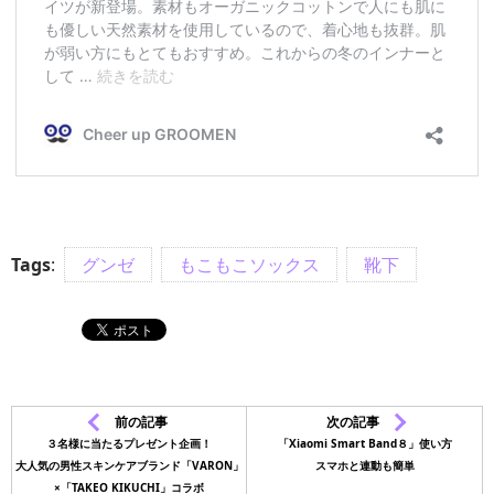
Tags
:
グンゼ
もこもこソックス
靴下
前の記事
次の記事
３名様に当たるプレゼント企画！
「Xiaomi Smart Band８」使い方
大人気の男性スキンケアブランド「VARON」
スマホと連動も簡単
×「TAKEO KIKUCHI」コラボ