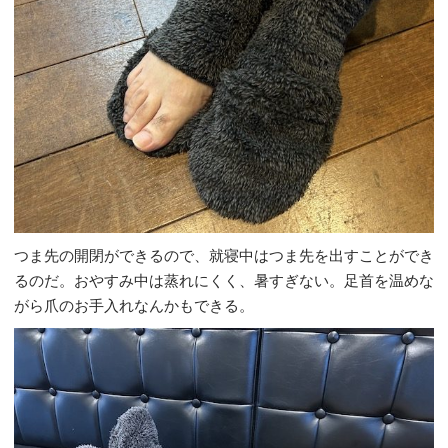
つま先の開閉ができるので、就寝中はつま先を出すことができ
るのだ。おやすみ中は蒸れにくく、暑すぎない。足首を温めな
がら爪のお手入れなんかもできる。