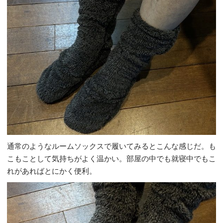
通常のようなルームソックスで履いてみるとこんな感じだ。も
こもことして気持ちがよく温かい。部屋の中でも就寝中でもこ
れがあればとにかく便利。