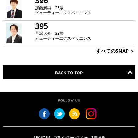
396
加藤満純 25歳
ビューティーエクスペリエンス
395
草深大介 33歳
ビューティーエクスペリエンス
すべてのSNAP ＞
ABOUT US
プライバシーポリシー
利用規約