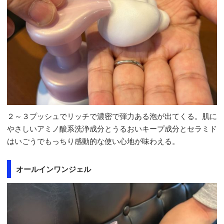
２～３プッシュでリッチで濃密で弾力ある泡が出てくる。肌に
やさしいアミノ酸系洗浄成分とうるおいキープ成分とセラミド
はいごうでもっちり感動的な使い心地が味わえる。
オールインワンジェル