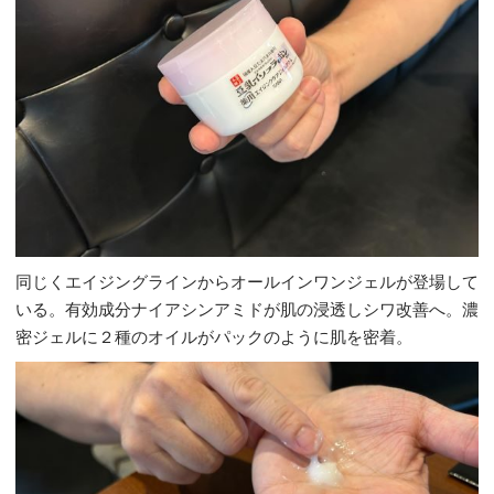
同じくエイジングラインからオールインワンジェルが登場して
いる。有効成分ナイアシンアミドが肌の浸透しシワ改善へ。濃
密ジェルに２種のオイルがパックのように肌を密着。