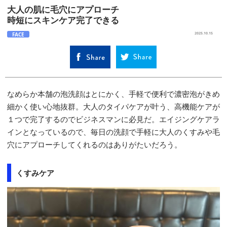
大人の肌に毛穴にアプローチ
時短にスキンケア完了できる
FACE
2025.10.15
なめらか本舗の泡洗顔はとにかく、手軽で便利で濃密泡がきめ
細かく使い心地抜群。大人のタイパケアが叶う、高機能ケアが
１つで完了するのでビジネスマンに必見だ。エイジングケアラ
インとなっているので、毎日の洗顔で手軽に大人のくすみや毛
穴にアプローチしてくれるのはありがたいだろう。
くすみケア