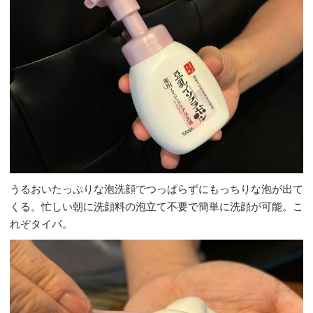
うるおいたっぷりな泡洗顔でつっぱらずにもっちりな泡が出て
くる。忙しい朝に洗顔料の泡立て不要で簡単に洗顔が可能。こ
れぞタイパ。