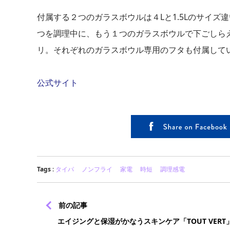
付属する２つのガラスボウルは４Lと1.5Lのサイ
つを調理中に、もう１つのガラスボウルで下ごしら
リ。それぞれのガラスボウル専用のフタも付属して
公式サイト
Tags
:
タイパ
ノンフライ
家電
時短
調理感電
前の記事
エイジングと保湿がかなうスキンケア「TOUT VERT