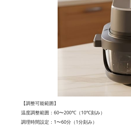
【調整可能範囲】
温度調整範囲：60〜200℃（10℃刻み）
調理時間設定：1〜60分（1分刻み）