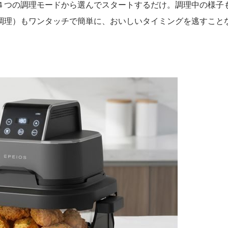
４つの調理モードから選んでスタートするだけ。調理中の様子
調理）もワンタッチで簡単に、おいしいタイミングを逃すこと