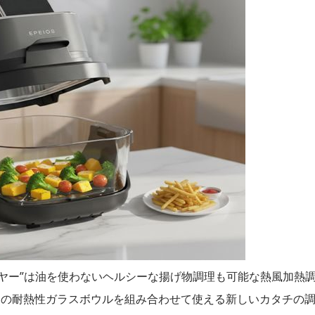
イヤー”は油を使わないヘルシーな揚げ物調理も可能な熱風加熱
つの耐熱性ガラスボウルを組み合わせて使える新しいカタチの