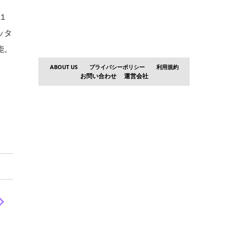
１
ッタ
能。
ABOUT US
プライバシーポリシー
利用規約
お問い合わせ
運営会社