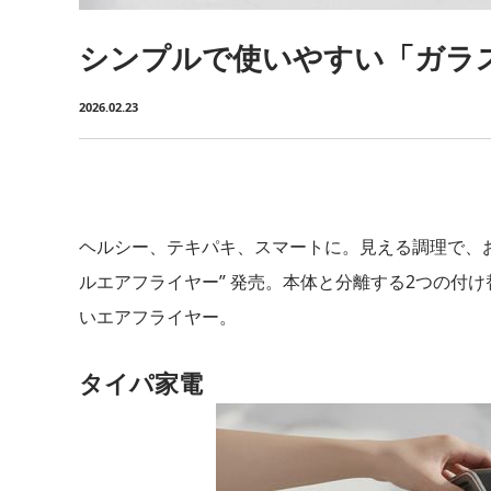
シンプルで使いやすい「ガラ
2026.02.23
ヘルシー、テキパキ、スマートに。見える調理で、お
ルエアフライヤー” 発売。本体と分離する2つの付
いエアフライヤー。
タイパ家電