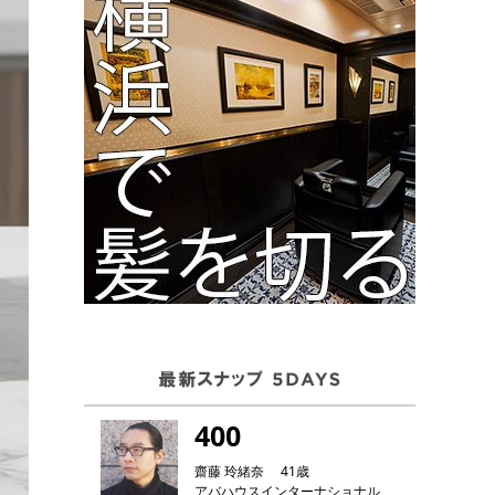
400
齋藤 玲緒奈 41歳
アバハウスインターナショナル