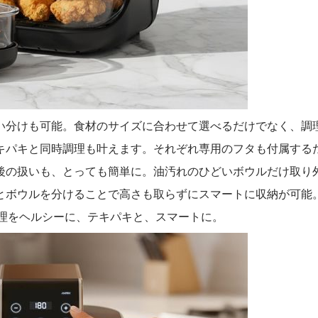
い分けも可能。食材のサイズに合わせて選べるだけでなく、調
キパキと同時調理も叶えます。それぞれ専用のフタも付属する
後の扱いも、とっても簡単に。油汚れのひどいボウルだけ取り
とボウルを分けることで高さも取らずにスマートに収納が可能
と料理をヘルシーに、テキパキと、スマートに。