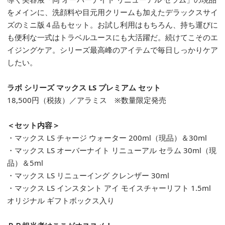
をメインに、洗顔料や目元用クリームも加えたデラックスサイ
ズのミニ版４品もセット。お試し利用はもちろん、持ち運びに
も便利な一式はトラベルユースにも大活躍だ。続けてこそのエ
イジングケア。シリーズ最高峰のアイテムで毎日しっかりケア
したい。
ラボ シリーズ マックス LS プレミアム セット
18,500円（税抜）／アラミス ※数量限定発売
＜セット内容＞
・マックス LS チャージ ウォーター 200ml（現品）＆30ml
・マックス LS オーバーナイト リニューアル セラム 30ml（現
品）＆5ml
・マックス LS リニューイング クレンザー 30ml
・マックス LS インスタント アイ モイスチャーリフト 1.5ml
オリジナル ギフトボックス入り