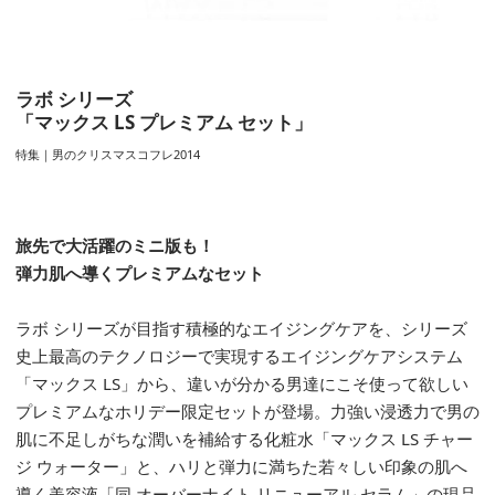
ラボ シリーズ
「マックス LS プレミアム セット」
特集｜男のクリスマスコフレ2014
旅先で大活躍のミニ版も！
弾力肌へ導くプレミアムなセット
ラボ シリーズが目指す積極的なエイジングケアを、シリーズ
史上最高のテクノロジーで実現するエイジングケアシステム
「マックス LS」から、違いが分かる男達にこそ使って欲しい
プレミアムなホリデー限定セットが登場。力強い浸透力で男の
肌に不足しがちな潤いを補給する化粧水「マックス LS チャー
ジ ウォーター」と、ハリと弾力に満ちた若々しい印象の肌へ
導く美容液「同 オーバーナイト リニューアル セラム」の現品