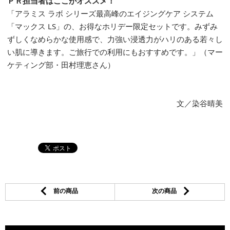
ＰＲ担当者はここがオススメ！
「アラミス ラボ シリーズ最高峰のエイジングケア システム
「マックス LS」の、お得なホリデー限定セットです。みずみ
ずしくなめらかな使用感で、力強い浸透力がハリのある若々し
い肌に導きます。ご旅行での利用にもおすすめです。」（マー
ケティング部・田村理恵さん）
文／染谷晴美
前の商品
次の商品