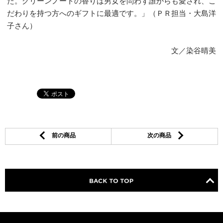
た。グリーンノートの香りは男女を問わず誰からも愛され、こ
だわりを持つ方へのギフトに最適です。」（ＰＲ担当・大島洋
子さん）
文／染谷晴美
前の商品
次の商品