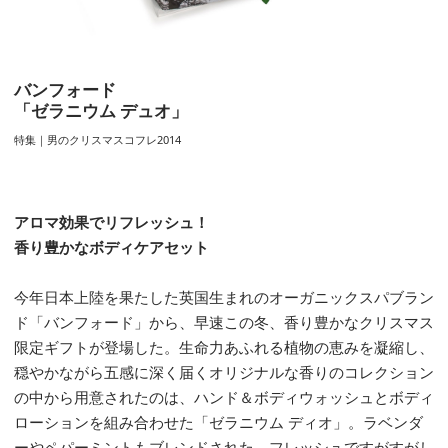
バンフォード
「ゼラニウム デュオ」
特集｜男のクリスマスコフレ2014
アロマ効果でリフレッシュ！
香り豊かなボディケアセット
今年日本上陸を果たした英国生まれのオーガニックスパブラン
ド「バンフォード」から、早速この冬、香り豊かなクリスマス
限定ギフトが登場した。生命力あふれる植物の恵みを凝縮し、
穏やかながら五感に深く届くオリジナルな香りのコレクション
の中から用意されたのは、ハンド＆ボディウォッシュとボディ
ローションを組み合わせた「ゼラニウム ディオ」。ラベンダ
ーやペパーミントもブレンドされた、フレッシュですがすがし