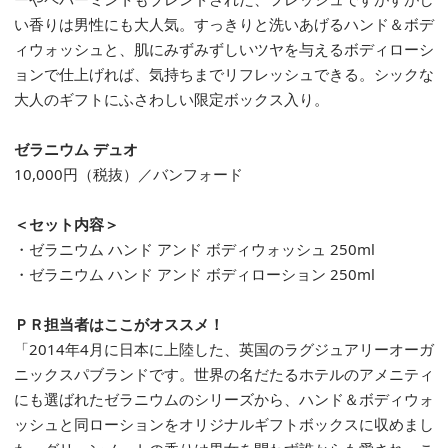
い香りは男性にも大人気。すっきりと洗いあげるハンド＆ボデ
ィウォッシュと、肌にみずみずしいツヤを与えるボディローシ
ョンで仕上げれば、気持ちまでリフレッシュできる。シックな
大人のギフトにふさわしい限定ボックス入り。
ゼラニウム デュオ
10,000円（税抜）／バンフォード
＜セット内容＞
・ゼラニウム ハンド アンド ボディウォッシュ 250ml
・ゼラニウム ハンド アンド ボディローション 250ml
ＰＲ担当者はここがオススメ！
「2014年4月に日本に上陸した、英国のラグジュアリーオーガ
ニックスパブランドです。世界の名だたるホテルのアメニティ
にも選ばれたゼラニウムのシリーズから、ハンド＆ボディウォ
ッシュと同ローションをオリジナルギフトボックスに収めまし