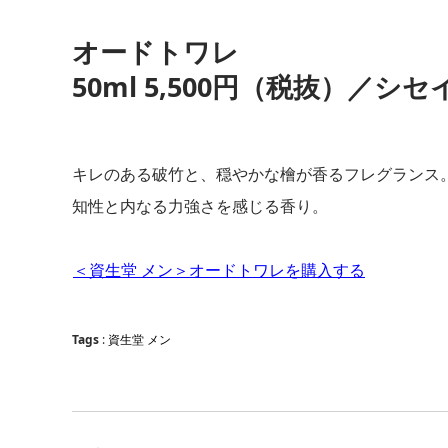
オードトワレ
50ml 5,500円（税抜）／シ
キレのある破竹と、穏やかな檜が香るフレグランス
知性と内なる力強さを感じる香り。
＜資生堂 メン＞オードトワレを購入する
Tags
:
資生堂 メン