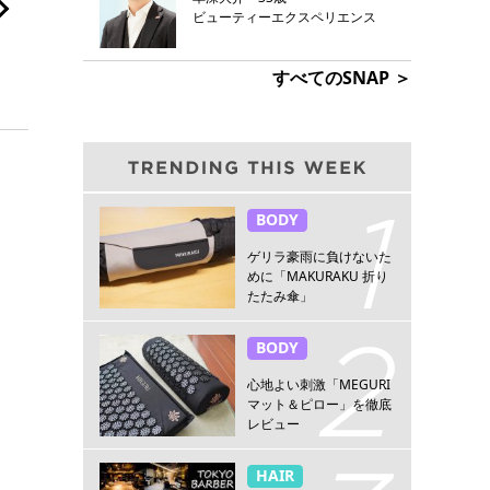
ビューティーエクスペリエンス
すべてのSNAP ＞
BODY
ゲリラ豪雨に負けないた
めに「MAKURAKU 折り
たたみ傘」
BODY
心地よい刺激「MEGURI
マット＆ピロー」を徹底
レビュー
HAIR