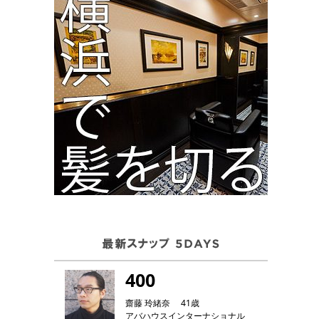
400
齋藤 玲緒奈 41歳
アバハウスインターナショナル