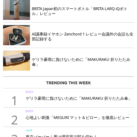
BRITA Japan初のスマートボトル「BRITA LARQ iQボト
ル」レビュー
AI議事録イヤホン Zenchord 1 レビュー会議外の会話も全
部記録する
ゲリラ豪雨に負けないために「MAKURAKU 折りたたみ
傘」
BODY
1
ゲリラ豪雨に負けないために「MAKURAKU 折りたたみ傘」
BODY
2
心地よい刺激「MEGURI マット＆ピロー」を徹底レビュー
HAIR
東京バーバー｜男は理容室で髪を切れ！