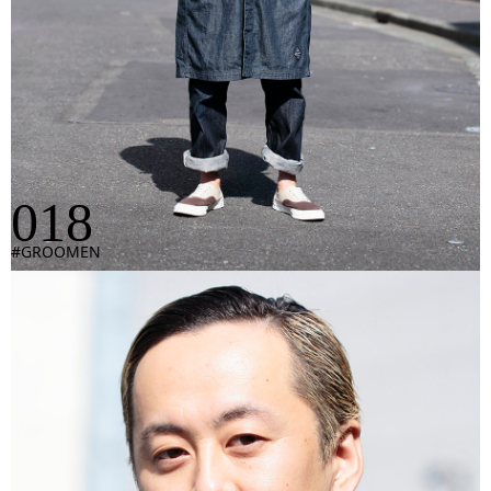
018
#GROOMEN