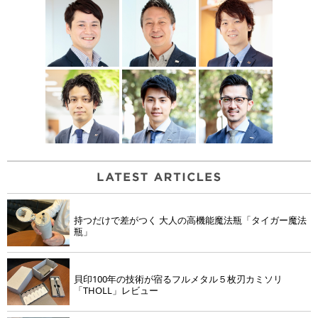
持つだけで差がつく 大人の高機能魔法瓶「タイガー魔法
瓶」
貝印100年の技術が宿るフルメタル５枚刃カミソリ
「THOLL」レビュー