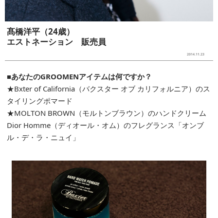
髙橋洋平（24歳）
エストネーション 販売員
2014.11.23
■あなたのGROOMENアイテムは何ですか？
★Bxter of California（バクスター オブ カリフォルニア）のス
タイリングポマード
★MOLTON BROWN（モルトンブラウン）のハンドクリーム
Dior Homme（ディオール・オム）のフレグランス「オンブ
ル・デ・ラ・ニュイ」