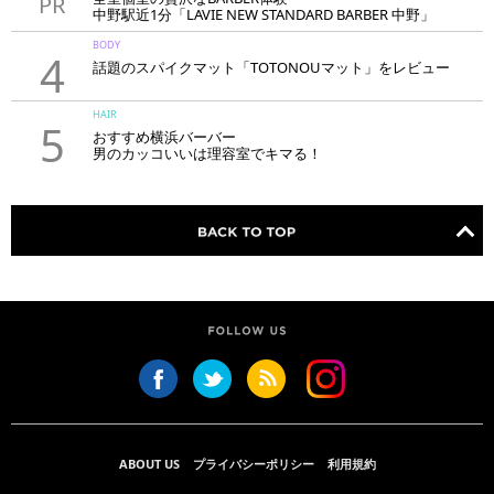
PR
中野駅近1分「LAVIE NEW STANDARD BARBER 中野」
BODY
4
話題のスパイクマット「TOTONOUマット」をレビュー
HAIR
5
おすすめ横浜バーバー
男のカッコいいは理容室でキマる！
ABOUT US
プライバシーポリシー
利用規約