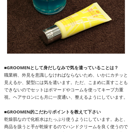
■GROOMENとして身だしなみで気を遣っていることは？
職業柄、外見を意識しなければならないため、いかにカチッと
見えるか、髪型には気を遣います。ただ、こまめに直すことも
できないのでセットはポマードやコームを使ってキープ力重
視。ヘアサロンにも月に一度通い、整えるようにしています。
■GROOMEN的こだわりポイントを教えて下さい
乾燥肌なので化粧水はたっぷり使うようにしています。あと、
商品を扱うと手が乾燥するのでハンドクリームを良く使うので