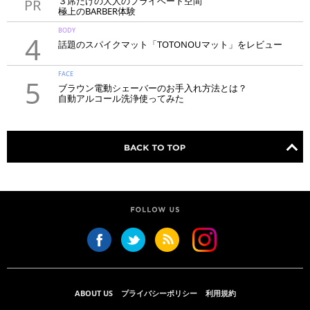
３席だけの大人のプライベート空間
PR
極上のBARBER体験
「LAVIE NEW STANDARD BARBER HANARE新宿店」
BODY
4
話題のスパイクマット「TOTONOUマット」をレビュー
FACE
5
ブラウン電動シェーバーのお手入れ方法とは？
自動アルコール洗浄使ってみた
ABOUT US
プライバシーポリシー
利用規約