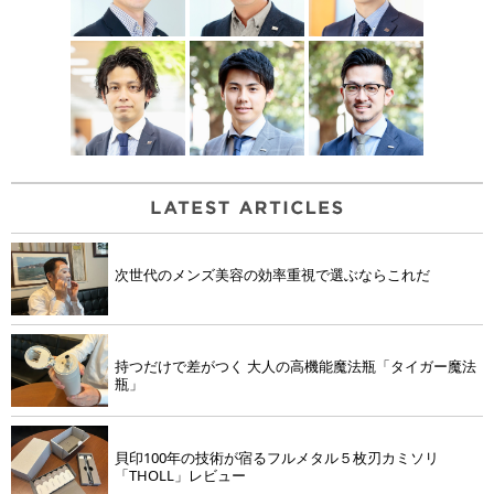
次世代のメンズ美容の効率重視で選ぶならこれだ
持つだけで差がつく 大人の高機能魔法瓶「タイガー魔法
瓶」
貝印100年の技術が宿るフルメタル５枚刃カミソリ
「THOLL」レビュー