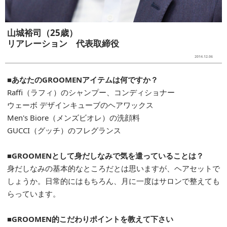
山城裕司（25歳）
リアレーション 代表取締役
2014.12.06
■あなたのGROOMENアイテムは何ですか？
Raffi（ラフィ）のシャンプー、コンディショナー
ウェーボ デザインキューブのヘアワックス
Men's Biore（メンズビオレ）の洗顔料
GUCCI（グッチ）のフレグランス
■GROOMENとして身だしなみで気を遣っていることは？
身だしなみの基本的なところだとは思いますが、ヘアセットで
しょうか。日常的にはもちろん、月に一度はサロンで整えても
らっています。
■GROOMEN的こだわりポイントを教えて下さい