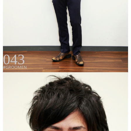
043
#GROOMEN