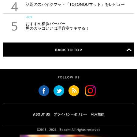
4
話題のスパイクマット「TOTONOUマット」をレビュー
HAIR
5
おすすめ横浜バーバー
男のカッコいいは理容室でキマる！
ABOUT US
プライバシーポリシー
利用規約
©2013 - 2026 -
Be.com
All rights reserved