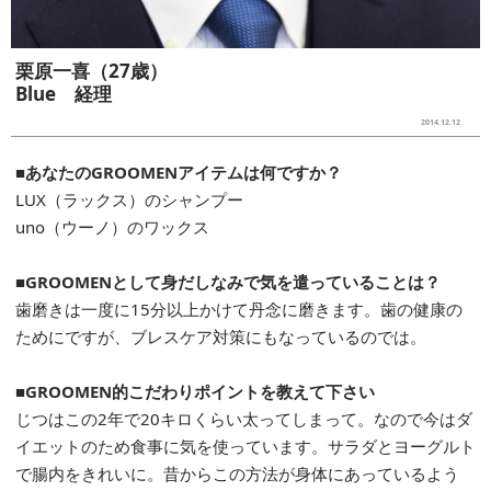
栗原一喜（27歳）
Blue 経理
2014.12.12
■あなたのGROOMENアイテムは何ですか？
LUX（ラックス）のシャンプー
uno（ウーノ）のワックス
■GROOMENとして身だしなみで気を遣っていることは？
歯磨きは一度に15分以上かけて丹念に磨きます。歯の健康の
ためにですが、ブレスケア対策にもなっているのでは。
■GROOMEN的こだわりポイントを教えて下さい
じつはこの2年で20キロくらい太ってしまって。なので今はダ
イエットのため食事に気を使っています。サラダとヨーグルト
で腸内をきれいに。昔からこの方法が身体にあっているよう