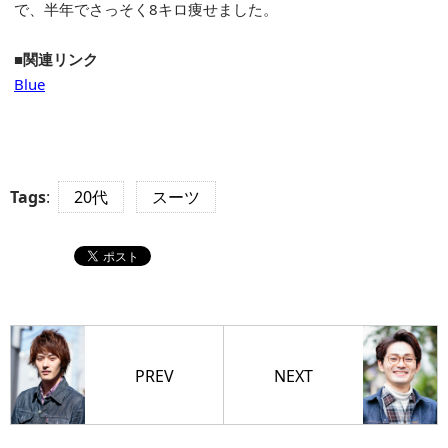
で、半年でさっそく8キロ痩せました。
■関連リンク
Blue
Tags
:
20代
スーツ
PREV
NEXT