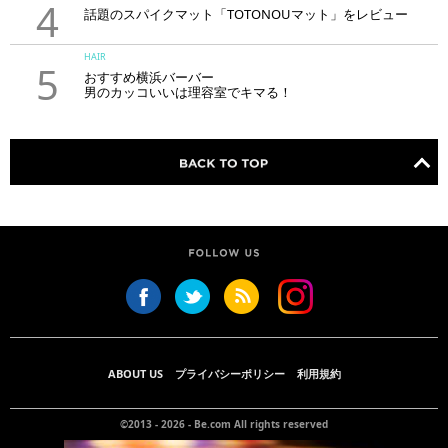
4
話題のスパイクマット「TOTONOUマット」をレビュー
HAIR
5
おすすめ横浜バーバー
男のカッコいいは理容室でキマる！
ABOUT US
プライバシーポリシー
利用規約
©2013 - 2026 -
Be.com
All rights reserved