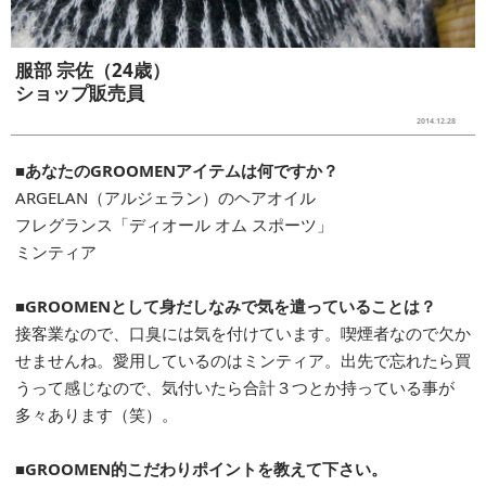
服部 宗佐（24歳）
ショップ販売員
2014.12.28
■あなたのGROOMENアイテムは何ですか？
ARGELAN（アルジェラン）のヘアオイル
フレグランス「ディオール オム スポーツ」
ミンティア
■GROOMENとして身だしなみで気を遣っていることは？
接客業なので、口臭には気を付けています。喫煙者なので欠か
せませんね。愛用しているのはミンティア。出先で忘れたら買
うって感じなので、気付いたら合計３つとか持っている事が
多々あります（笑）。
■GROOMEN的こだわりポイントを教えて下さい。