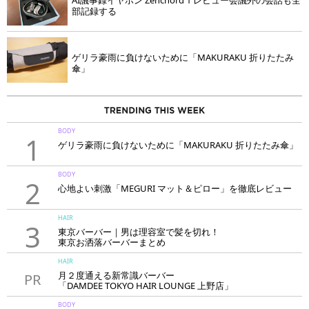
部記録する
ゲリラ豪雨に負けないために「MAKURAKU 折りたたみ
傘」
BODY
1
ゲリラ豪雨に負けないために「MAKURAKU 折りたたみ傘」
BODY
2
心地よい刺激「MEGURI マット＆ピロー」を徹底レビュー
HAIR
3
東京バーバー｜男は理容室で髪を切れ！
東京お洒落バーバーまとめ
HAIR
月２度通える新常識バーバー
PR
「DAMDEE TOKYO HAIR LOUNGE 上野店」
BODY