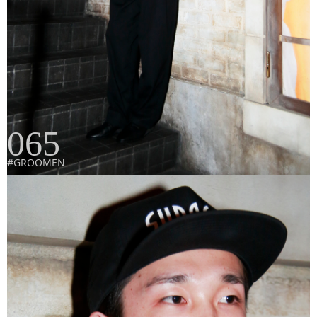
065
#GROOMEN