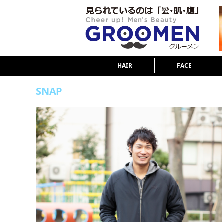
HAIR
FACE
SNAP