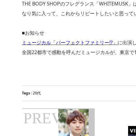
THE BODY SHOPのフレグランス「WHITEM
なり気に入って、これからリピートしたいと思って
■お知らせ
ミュージカル「パーフェクトファミリー!?」
に出演
全国22都市で感動を呼んだミュージカルが、東京で
Tags
:
20代
PREV