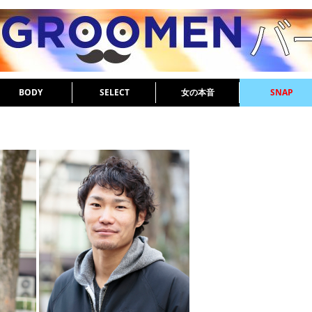
BODY
SELECT
女の本音
SNAP