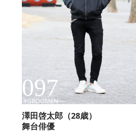
097
#GROOMEN
澤田啓太郎（28歳）
舞台俳優