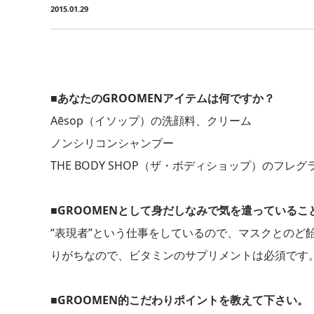
2015.01.29
■あなたのGROOMENアイテムは何ですか？
Aēsop（イソップ）の洗顔料、クリーム
ノンシリコンシャンプー
THE BODY SHOP（ザ・ボディショップ）のフレグラ
■GROOMENとして身だしなみで気を遣っているこ
“表現者”という仕事をしているので、マスクとのど
りがちなので、ビタミンのサプリメントは必須です
■GROOMEN的こだわりポイントを教えて下さい。