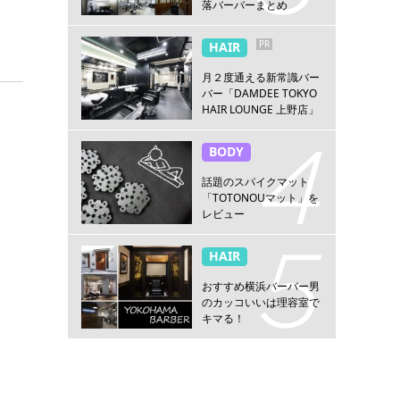
落バーバーまとめ
PR
HAIR
月２度通える新常識バー
バー「DAMDEE TOKYO
HAIR LOUNGE 上野店」
BODY
話題のスパイクマット
「TOTONOUマット」を
レビュー
HAIR
おすすめ横浜バーバー男
のカッコいいは理容室で
キマる！