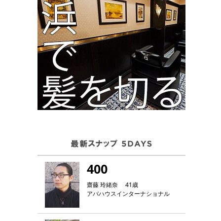
400
齋藤 玲緒奈 41歳
アバハウスインターナショナル