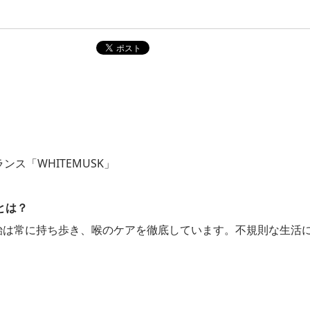
ンス「WHITEMUSK」
とは？
飴は常に持ち歩き、喉のケアを徹底しています。不規則な生活
。