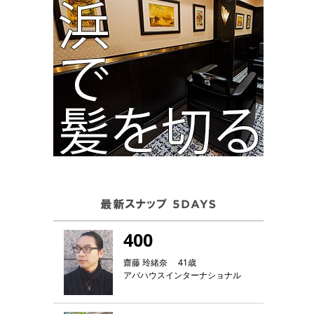
400
齋藤 玲緒奈 41歳
アバハウスインターナショナル