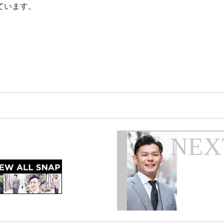
ています。
NEX