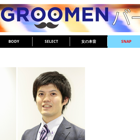
BODY
SELECT
女の本音
SNAP