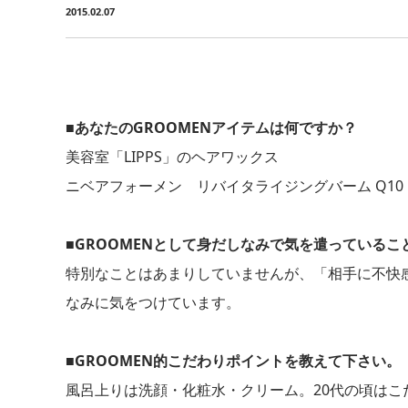
2015.02.07
■あなたのGROOMENアイテムは何ですか？
美容室「LIPPS」のヘアワックス
ニベアフォーメン リバイタライジングバーム Q10
■GROOMENとして身だしなみで気を遣っているこ
特別なことはあまりしていませんが、「相手に不快
なみに気をつけています。
■GROOMEN的こだわりポイントを教えて下さい。
風呂上りは洗顔・化粧水・クリーム。20代の頃は