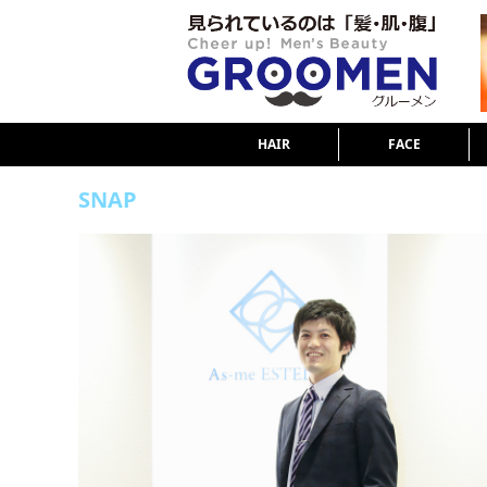
HAIR
FACE
SNAP