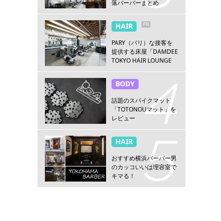
落バーバーまとめ
PR
HAIR
PARY（パリ）な接客を
提供する床屋「DAMDEE
TOKYO HAIR LOUNGE
新宿店」
BODY
話題のスパイクマット
「TOTONOUマット」を
レビュー
HAIR
おすすめ横浜バーバー男
のカッコいいは理容室で
キマる！