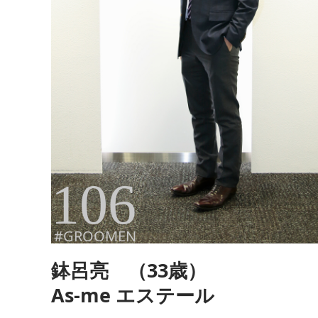
106
#GROOMEN
鉢呂亮 （33歳）
As-me エステール