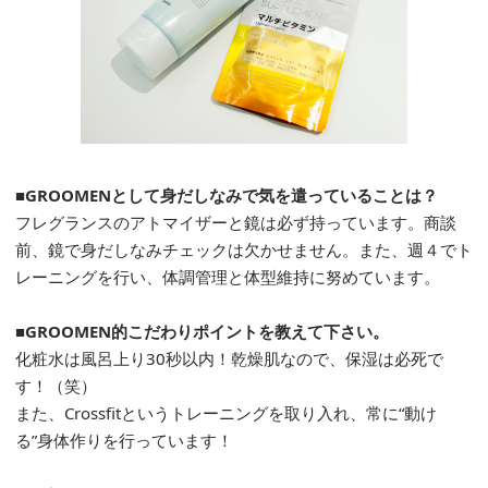
■GROOMENとして身だしなみで気を遣っていることは？
フレグランスのアトマイザーと鏡は必ず持っています。商談
前、鏡で身だしなみチェックは欠かせません。また、週４でト
レーニングを行い、体調管理と体型維持に努めています。
■GROOMEN的こだわりポイントを教えて下さい。
化粧水は風呂上り30秒以内！乾燥肌なので、保湿は必死で
す！（笑）
また、Crossfitというトレーニングを取り入れ、常に“動け
る”身体作りを行っています！