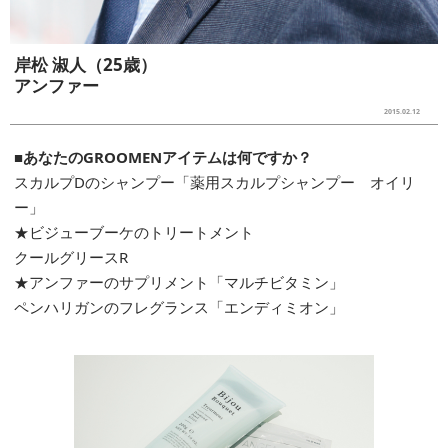
岸松 淑人（25歳）
アンファー
2015.02.12
■あなたのGROOMENアイテムは何ですか？
スカルプDのシャンプー「薬用スカルプシャンプー オイリ
ー」
★ビジューブーケのトリートメント
クールグリースR
★アンファーのサプリメント「マルチビタミン」
ペンハリガンのフレグランス「エンディミオン」