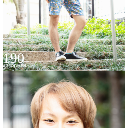
190
#GROOMEN