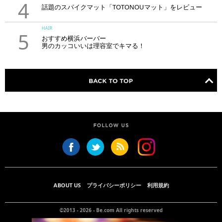
4
話題のスパイクマット「TOTONOUマット」をレビュー
HAIR
5
おすすめ横浜バーバー
男のカッコいいは理容室でキマる！
ABOUT US
プライバシーポリシー
利用規約
©2013 - 2026 -
Be.com
All rights reserved