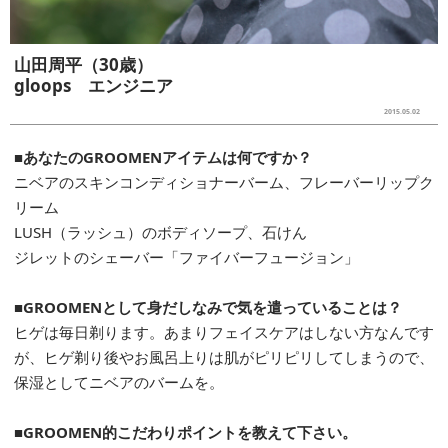
山田周平（30歳）
gloops エンジニア
2015.05.02
■あなたのGROOMENアイテムは何ですか？
ニベアのスキンコンディショナーバーム、フレーバーリップク
リーム
LUSH（ラッシュ）のボディソープ、石けん
ジレットのシェーバー「ファイバーフュージョン」
■GROOMENとして身だしなみで気を遣っていることは？
ヒゲは毎日剃ります。あまりフェイスケアはしない方なんです
が、ヒゲ剃り後やお風呂上りは肌がピリピリしてしまうので、
保湿としてニベアのバームを。
■GROOMEN的こだわりポイントを教えて下さい。