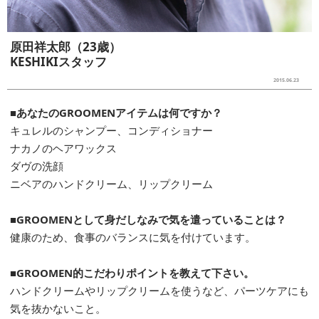
原田祥太郎（23歳）
KESHIKIスタッフ
2015.06.23
■あなたのGROOMENアイテムは何ですか？
キュレルのシャンプー、コンディショナー
ナカノのヘアワックス
ダヴの洗顔
ニベアのハンドクリーム、リップクリーム
■GROOMENとして身だしなみで気を遣っていることは？
健康のため、食事のバランスに気を付けています。
■GROOMEN的こだわりポイントを教えて下さい。
ハンドクリームやリップクリームを使うなど、パーツケアにも
気を抜かないこと。