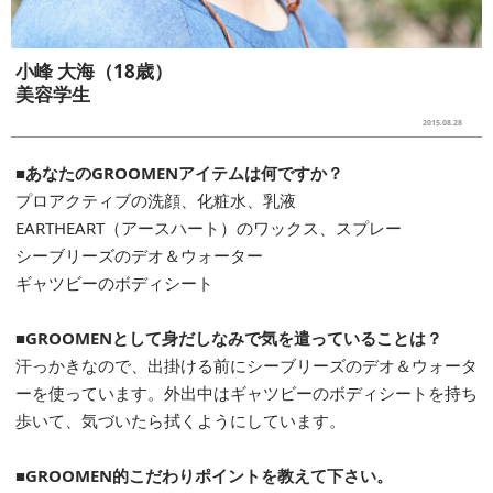
小峰 大海（18歳）
美容学生
2015.08.28
■あなたのGROOMENアイテムは何ですか？
プロアクティブの洗顔、化粧水、乳液
EARTHEART（アースハート）のワックス、スプレー
シーブリーズのデオ＆ウォーター
ギャツビーのボディシート
■GROOMENとして身だしなみで気を遣っていることは？
汗っかきなので、出掛ける前にシーブリーズのデオ＆ウォータ
ーを使っています。外出中はギャツビーのボディシートを持ち
歩いて、気づいたら拭くようにしています。
■GROOMEN的こだわりポイントを教えて下さい。