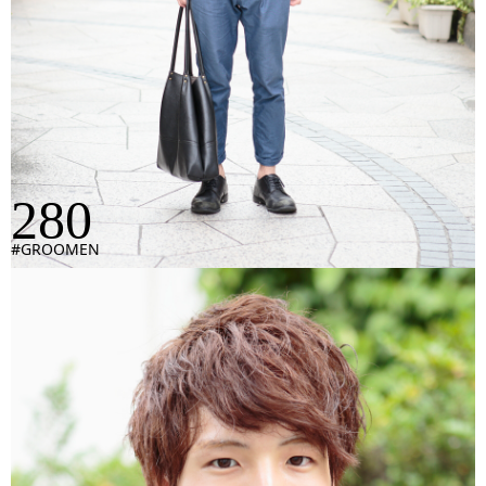
280
#GROOMEN