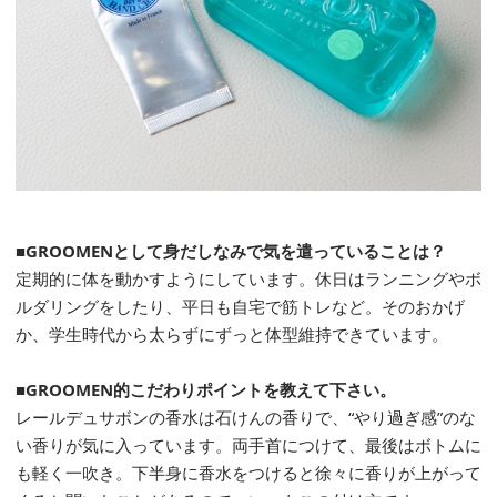
■GROOMENとして身だしなみで気を遣っていることは？
定期的に体を動かすようにしています。休日はランニングやボ
ルダリングをしたり、平日も自宅で筋トレなど。そのおかげ
か、学生時代から太らずにずっと体型維持できています。
■GROOMEN的こだわりポイントを教えて下さい。
レールデュサボンの香水は石けんの香りで、“やり過ぎ感”のな
い香りが気に入っています。両手首につけて、最後はボトムに
も軽く一吹き。下半身に香水をつけると徐々に香りが上がって