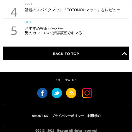
BODY
4
話題のスパイクマット「TOTONOUマット」をレビュー
HAIR
5
おすすめ横浜バーバー
男のカッコいいは理容室でキマる！
ABOUT US
プライバシーポリシー
利用規約
©2013 - 2026 -
Be.com
All rights reserved