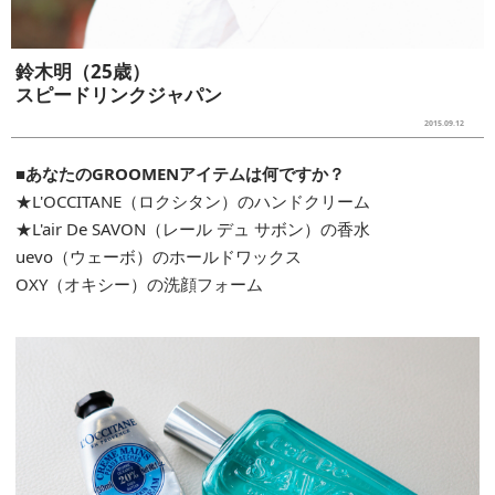
鈴木明（25歳）
スピードリンクジャパン
2015.09.12
■あなたのGROOMENアイテムは何ですか？
★L'OCCITANE（ロクシタン）のハンドクリーム
★L'air De SAVON（レール デュ サボン）の香水
uevo（ウェーボ）のホールドワックス
OXY（オキシー）の洗顔フォーム