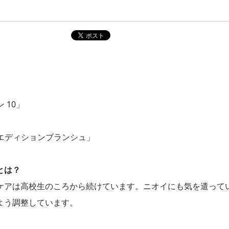
 10」
「エディションブランシュ」
とは？
ケアは高校生のころから続けています。ニオイにも気を遣って
よう調整しています。