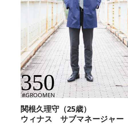
350
#GROOMEN
関根久理守（25歳）
ウィナス サブマネージャー