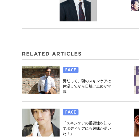
FACE
男だって、朝のスキンケアは
保湿してから日焼け止めが常
識
FACE
「スキンケアの重要性を知っ
てボディケアにも興味が湧い
た！」