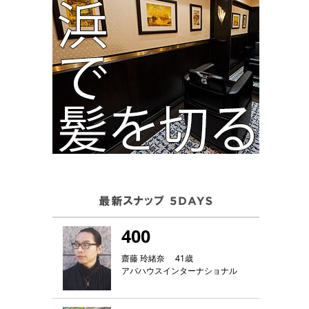
400
齋藤 玲緒奈 41歳
アバハウスインターナショナル