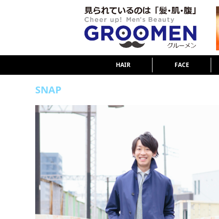
HAIR
FACE
SNAP