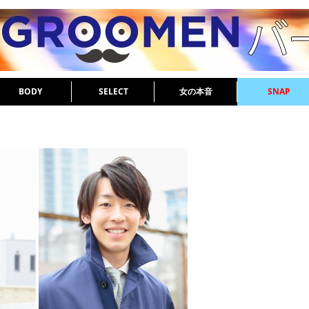
BODY
SELECT
女の本音
SNAP