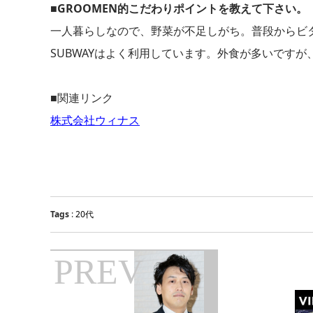
■GROOMEN的こだわりポイントを教えて下さい。
一人暮らしなので、野菜が不足しがち。普段からビ
SUBWAYはよく利用しています。外食が多いです
■関連リンク
株式会社ウィナス
Tags
:
20代
PREV