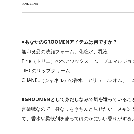
2016.02.18
■あなたのGROOMENアイテムは何ですか？
無印良品の洗顔フォーム、化粧水、乳液
Tirie（トリエ）のヘアワックス「ムーブエマルジョン
DHCのリップクリーム
CHANEL（シャネル）の香水「アリュール オム」
■GROOMENとして身だしなみで気を遣っているこ
営業職なので、身なりをきちんと見せたい。スキン
て、香水や柔軟剤を使ってほのかにいい香りがする