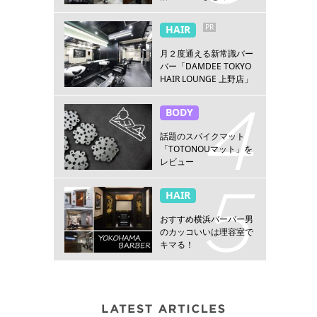
PR
HAIR
月２度通える新常識バー
バー「DAMDEE TOKYO
HAIR LOUNGE 上野店」
BODY
話題のスパイクマット
「TOTONOUマット」を
レビュー
HAIR
おすすめ横浜バーバー男
のカッコいいは理容室で
キマる！