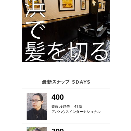
400
齋藤 玲緒奈 41歳
アバハウスインターナショナル