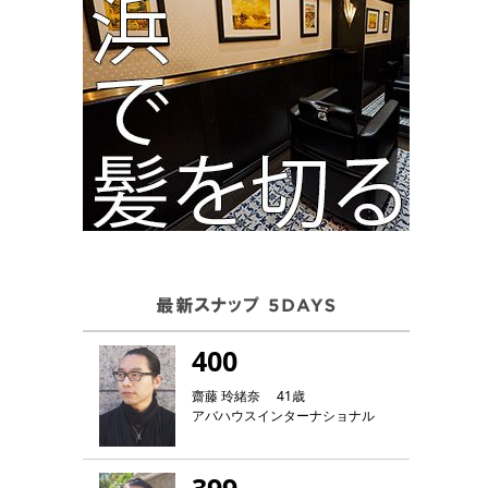
400
齋藤 玲緒奈 41歳
アバハウスインターナショナル