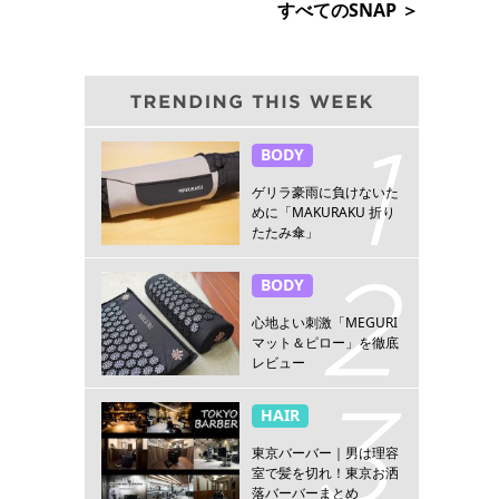
すべてのSNAP ＞
BODY
ゲリラ豪雨に負けないた
めに「MAKURAKU 折り
たたみ傘」
BODY
心地よい刺激「MEGURI
マット＆ピロー」を徹底
レビュー
HAIR
東京バーバー｜男は理容
室で髪を切れ！東京お洒
落バーバーまとめ