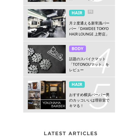
PR
HAIR
月２度通える新常識バー
バー「DAMDEE TOKYO
HAIR LOUNGE 上野店」
BODY
話題のスパイクマット
「TOTONOUマット」を
レビュー
HAIR
おすすめ横浜バーバー男
のカッコいいは理容室で
キマる！