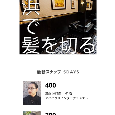
400
齋藤 玲緒奈 41歳
アバハウスインターナショナル