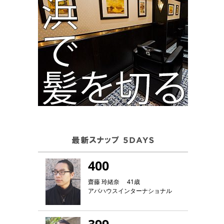
400
齋藤 玲緒奈 41歳
アバハウスインターナショナル