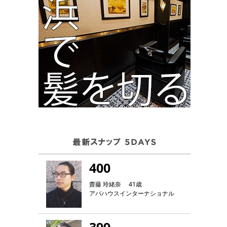
400
齋藤 玲緒奈 41歳
アバハウスインターナショナル