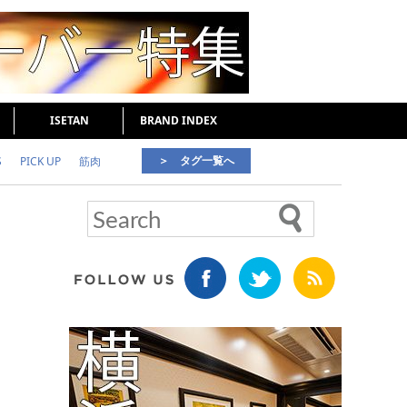
ISETAN
BRAND INDEX
＞ タグ一覧へ
S
PICK UP
筋肉
好印象な男
頭皮ケア