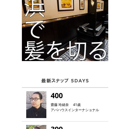
400
齋藤 玲緒奈 41歳
アバハウスインターナショナル