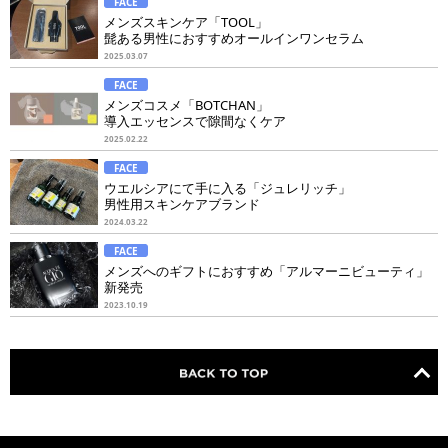
FACE
メンズスキンケア「TOOL」
髭ある男性におすすめオールインワンセラム
2025.03.07
FACE
メンズコスメ「BOTCHAN」
導入エッセンスで隙間なくケア
2025.02.22
FACE
ウエルシアにて手に入る「ジュレリッチ」
男性用スキンケアブランド
2024.03.22
FACE
メンズへのギフトにおすすめ「アルマーニビューティ」
新発売
2023.10.19