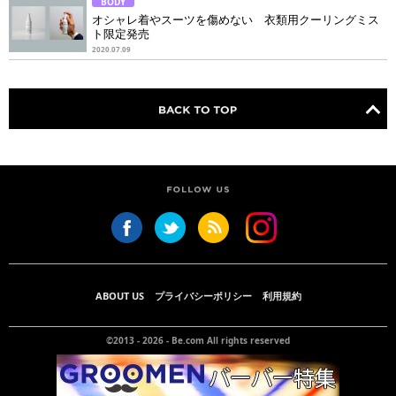
BODY
オシャレ着やスーツを傷めない 衣類用クーリングミス
ト限定発売
2020.07.09
ABOUT US
プライバシーポリシー
利用規約
©2013 - 2026 -
Be.com
All rights reserved