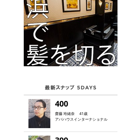
400
齋藤 玲緒奈 41歳
アバハウスインターナショナル