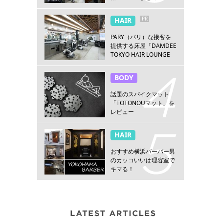
PR
HAIR
PARY（パリ）な接客を
提供する床屋「DAMDEE
TOKYO HAIR LOUNGE
新宿店」
BODY
話題のスパイクマット
「TOTONOUマット」を
レビュー
HAIR
おすすめ横浜バーバー男
のカッコいいは理容室で
キマる！