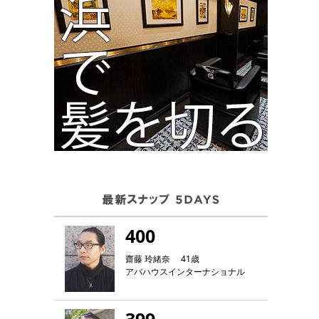
400
齋藤 玲緒奈 41歳
アバハウスインターナショナル