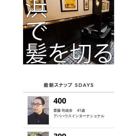
400
齋藤 玲緒奈 41歳
アバハウスインターナショナル