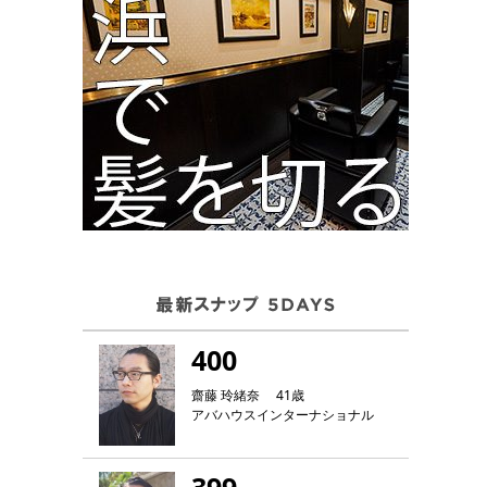
400
齋藤 玲緒奈 41歳
アバハウスインターナショナル