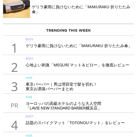
ゲリラ豪雨に負けないために「MAKURAKU 折りたたみ
傘」
BODY
1
ゲリラ豪雨に負けないために「MAKURAKU 折りたたみ傘」
BODY
2
心地よい刺激「MEGURI マット＆ピロー」を徹底レビュー
HAIR
3
東京バーバー｜男は理容室で髪を切れ！
東京お洒落バーバーまとめ
HAIR
ヨーロッパの高級ホテルのような大人空間
PR
「LAVIE NEW STANDARD BARBER横浜店」
BODY
4
話題のスパイクマット「TOTONOUマット」をレビュー
HAIR