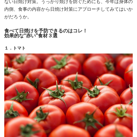
ない日焼け対策。うっかり焼けを防ぐためにも、今年は身体の
内側、食事の内容から日焼け対策にアプローチしてみてはいか
がだろうか。
食べて日焼けを予防できるのはコレ！
効果的な”赤い”
食材
３選
１．トマト