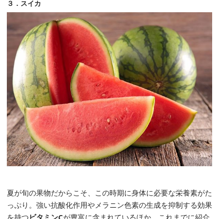
３．スイカ
夏が旬の果物だからこそ、この時期に身体に必要な栄養素がた
っぷり。強い抗酸化作用やメラニン色素の生成を抑制する効果
を持つ
ビタミンC
が豊富に含まれているほか、これまでに紹介