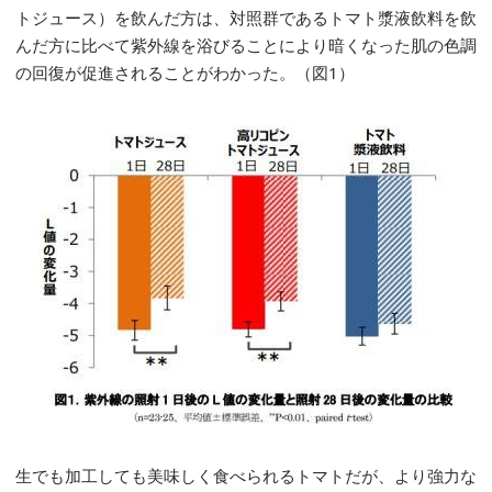
トジュース）を飲んだ方は、対照群であるトマト漿液飲料を飲
んだ方に比べて紫外線を浴びることにより暗くなった肌の色調
の回復が促進されることがわかった。（図1）
生でも加工しても美味しく食べられるトマトだが、より強力な