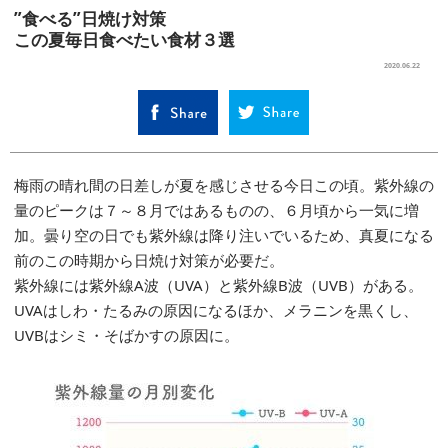
”食べる”日焼け対策
この夏毎日食べたい食材３選
SELECT
2020.06.22
梅雨の晴れ間の日差しが夏を感じさせる今日この頃。紫外線の
量のピークは７～８月ではあるものの、６月頃から一気に増
加。曇り空の日でも紫外線は降り注いでいるため、真夏になる
前のこの時期から日焼け対策が必要だ。
紫外線には紫外線A波（UVA）と紫外線B波（UVB）がある。
UVAはしわ・たるみの原因になるほか、メラニンを黒くし、
UVBはシミ・そばかすの原因に。