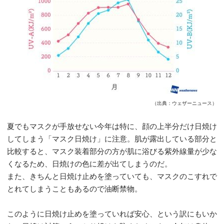
（出典：ウェザーニュース）
夏でもマスクが手放せない今年は特に、顔の上半分だけ日焼け
してしまう「マスク日焼け」に注意。肌が露出している部分と
比較すると、マスク装着部分の方が肌に浴びる紫外線量が少な
くなるため、日焼けの色に差が出てしまうのだ。
また、きちんと日焼け止めを塗っていても、マスクのこすれで
とれてしまうこともあるので油断禁物。
このように日焼け止めを塗っていれば安心、という訳にもいか