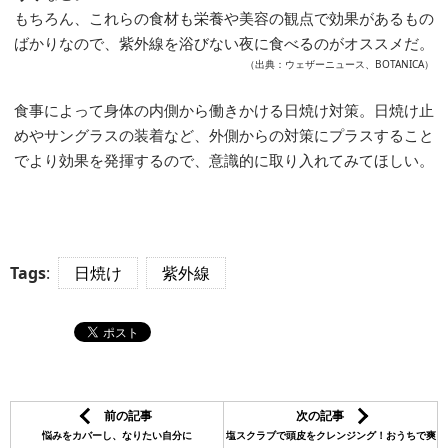
もちろん、これらの食材も栄養や美容の観点で効果があるもの
ばかりなので、紫外線を浴びない夜に食べるのがオススメだ。
（出典：ウェザーニュース、BOTANICA）
食事によって身体の内側から働きかける日焼け対策。日焼け止
めやサングラスの装着など、外側からの対策にプラスすること
でより効果を発揮するので、意識的に取り入れてみてほしい。
Tags
:
日焼け
紫外線
前の記事
次の記事
悩みをカバーし、なりたい自分に
塩スクラブで頭皮をクレンジング！おうちで爽