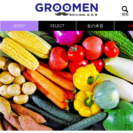
BODY
SELECT
女の本音
S