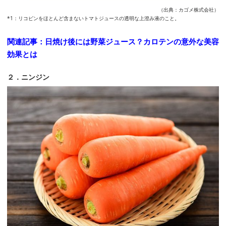
（出典：カゴメ株式会社）
*1：リコピンをほとんど含まないトマトジュースの透明な上澄み液のこと。
関連記事：日焼け後には野菜ジュース？カロテンの意外な美容
効果とは
２．ニンジン