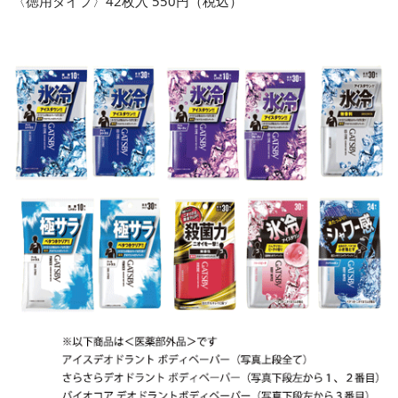
〈徳用タイプ〉42枚入 550円（税込）