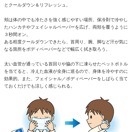
とクールダウン＆リフレッシュ。
頬は体の中でも冷たさを強く感じやすい場所。保冷剤で冷やし
たハンカチやフェイシャルペーパーを広げ、両頬を覆うように
３秒間オン。
ある程度クールダウンできたら、首周り、腕、脚など汗が気に
なる箇所をボディペーパーなどで幅広く拭き取ろう。
太い血管が通っている首回りや脇の下に凍らせたペットボトル
を当てると、冷えた血液が全身に巡るので、身体を冷やすのに
効果的。また、フェイシャル／ボディペーパーをしばらく当て
ておくだけでも涼しく感じられる。