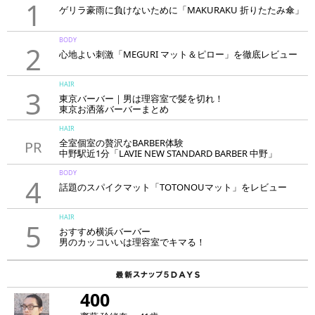
1
ゲリラ豪雨に負けないために「MAKURAKU 折りたたみ傘」
BODY
2
心地よい刺激「MEGURI マット＆ピロー」を徹底レビュー
HAIR
3
東京バーバー｜男は理容室で髪を切れ！
東京お洒落バーバーまとめ
HAIR
全室個室の贅沢なBARBER体験
PR
中野駅近1分「LAVIE NEW STANDARD BARBER 中野」
BODY
4
話題のスパイクマット「TOTONOUマット」をレビュー
HAIR
5
おすすめ横浜バーバー
男のカッコいいは理容室でキマる！
400