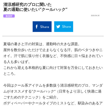
清涼感研究のプロに聞いた
夏の通勤に使いたい“クールハック”
BODY
2020.06.30
夏場の暑さと汗の対策は、通勤時の大きな課題。
屋外を数分歩いただけで止まらなくなる汗。肌のベタつきやニ
オイ。汗で肌に張り付く衣服など、不快感に日々悩まされてい
る人も多いはず。
これから迎える本格的な夏に向けて対策を万全にしておきたい
ところ。
今回はクール系アイテムを多数扱う清涼感研究のプロ、マンダ
ムがオススメする”クールハック”（日常をより涼しく快適に過
ごすためのテクニック）をご紹介。
ボディペーパーやクールタイプのミストなど、馴染みのあるア