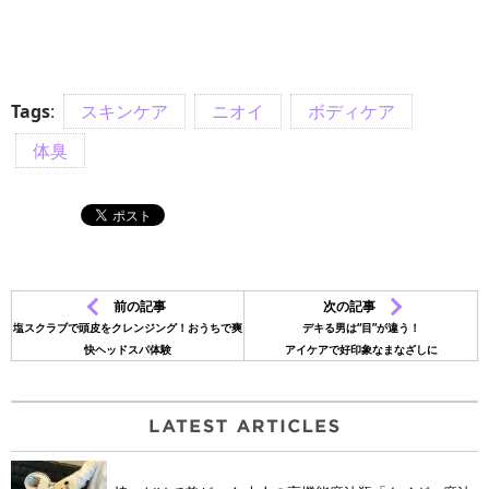
Tags
:
スキンケア
ニオイ
ボディケア
体臭
前の記事
次の記事
塩スクラブで頭皮をクレンジング！おうちで爽
デキる男は“目”が違う！
快ヘッドスパ体験
アイケアで好印象なまなざしに