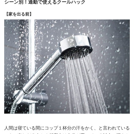
シーン別！通勤で使えるクールハック
【家を出る前】
人間は寝ている間にコップ１杯分の汗をかく、と言われている