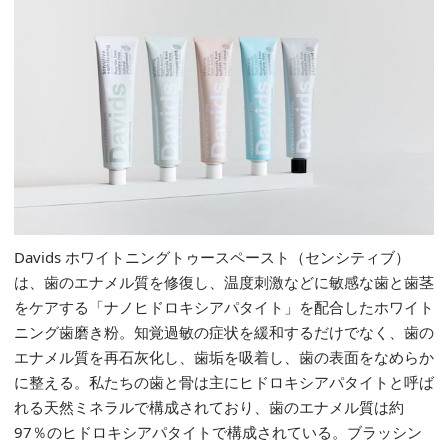
Davids ホワイトニングトゥースペースト（センシティブ）
は、歯のエナメル質を修復し、温度刺激などに敏感な歯と歯茎
をケアする「ナノヒドロキシアパタイト」を配合したホワイト
ニング歯磨き粉。知覚過敏の症状を緩和するだけでなく、歯の
エナメル質を再石灰化し、歯垢を吸着し、歯の表面をなめらか
に整える。私たちの歯と骨は主にヒドロキシアパタイトと呼ば
れる天然ミネラルで構成されており、歯のエナメル質は約
97％のヒドロキシアパタイトで構成されている。ブラッシン