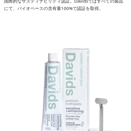
国際的なサスティナビリティ認証。Davidsではすべての製品
にて、バイオベースの含有量100%で認証を取得。