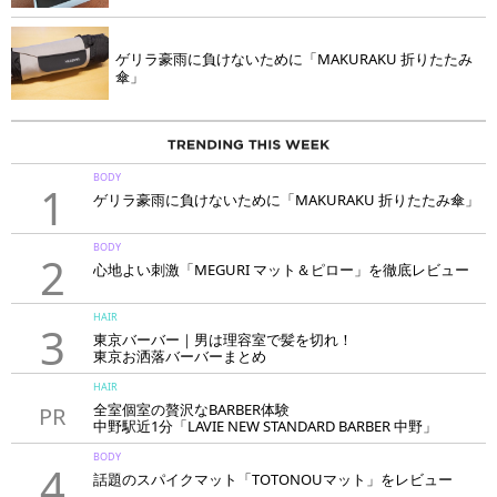
ゲリラ豪雨に負けないために「MAKURAKU 折りたたみ
傘」
BODY
1
ゲリラ豪雨に負けないために「MAKURAKU 折りたたみ傘」
BODY
2
心地よい刺激「MEGURI マット＆ピロー」を徹底レビュー
HAIR
3
東京バーバー｜男は理容室で髪を切れ！
東京お洒落バーバーまとめ
HAIR
全室個室の贅沢なBARBER体験
PR
中野駅近1分「LAVIE NEW STANDARD BARBER 中野」
BODY
4
話題のスパイクマット「TOTONOUマット」をレビュー