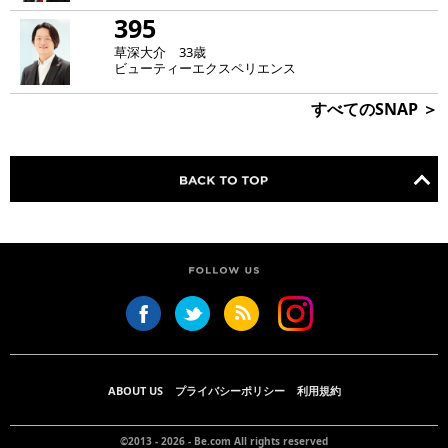
395
草深大介 33歳
ビューティーエクスペリエンス
すべてのSNAP ＞
ABOUT US
プライバシーポリシー
利用規約
©2013 - 2026 -
Be.com
All rights reserved