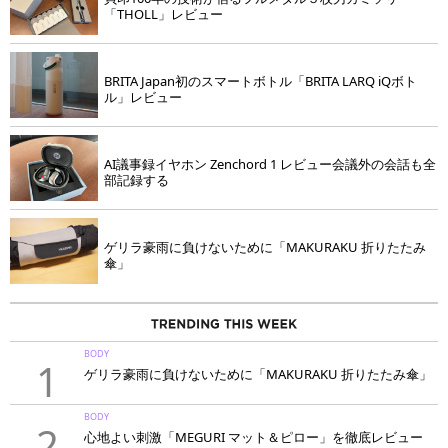
「THOLL」レビュー
BRITA Japan初のスマートボトル「BRITA LARQ iQボト
ル」レビュー
AI議事録イヤホン Zenchord 1 レビュー会議外の会話も全
部記録する
ゲリラ豪雨に負けないために「MAKURAKU 折りたたみ
傘」
BODY
1
ゲリラ豪雨に負けないために「MAKURAKU 折りたたみ傘」
BODY
2
心地よい刺激「MEGURI マット＆ピロー」を徹底レビュー