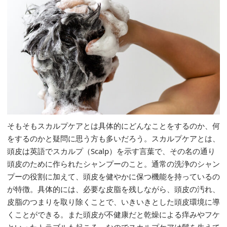
そもそもスカルプケアとは具体的にどんなことをするのか、何
をするのかと疑問に思う方も多いだろう。スカルプケアとは、
頭皮は英語でスカルプ（Scalp）を示す言葉で、その名の通り
頭皮のために作られたシャンプーのこと。通常の洗浄のシャン
プーの役割に加えて、頭皮を健やかに保つ機能を持っているの
が特徴。具体的には、必要な皮脂を残しながら、頭皮の汚れ、
皮脂のつまりを取り除くことで、いきいきとした頭皮環境に導
くことができる。また頭皮が不健康だと乾燥による痒みやフケ