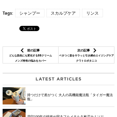
Tags
:
シャンプー
スカルプケア
リンス
前の記事
次の記事
どんな肌色にも変化するBBクリーム
ベタつく肌をサラッと引き締めエイジングケア
メンズ特有の悩みをカバー
クワトロボタニコ
持つだけで差がつく 大人の高機能魔法瓶「タイガー魔法
瓶」
貝印100年の技術が宿るフルメタル５枚刃カミソリ