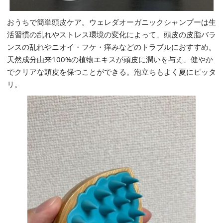
おうちで簡単頭皮ケア。ウェレダオーガニックシャンプーは生
活習慣の乱れやストレス環境の変化によって、頭皮の皮脂バラ
ンスの乱れやニオイ・フケ・痒みなどのトラブルにおすすめ。
天然成分由来100%の植物エキスが頭皮に潤いを与え、健やか
でクリアな頭皮を保つことができる。泡立ちもよく夏にピッタ
リ。