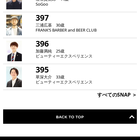
SoGoo
397
三浦広基 30歳
FRANK‘S BARBER and BEER CLUB
396
加藤満純 25歳
ビューティーエクスペリエンス
395
草深大介 33歳
ビューティーエクスペリエンス
すべてのSNAP ＞