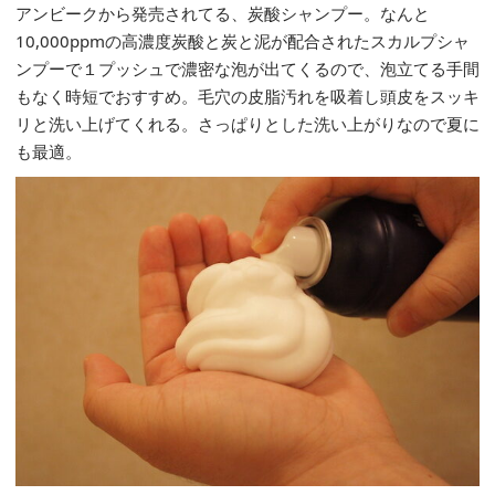
アンビークから発売されてる、炭酸シャンプー。なんと
10,000ppmの高濃度炭酸と炭と泥が配合されたスカルプシャ
ンプーで１プッシュで濃密な泡が出てくるので、泡立てる手間
もなく時短でおすすめ。毛穴の皮脂汚れを吸着し頭皮をスッキ
リと洗い上げてくれる。さっぱりとした洗い上がりなので夏に
も最適。