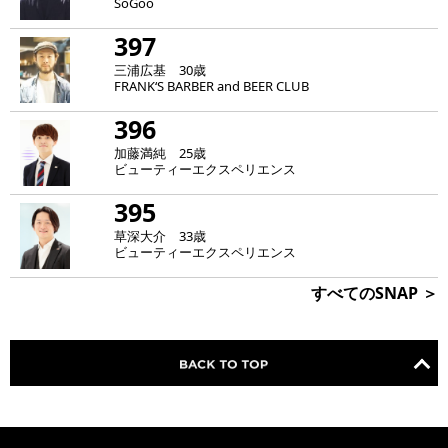
SoGoo
397
三浦広基 30歳
FRANK‘S BARBER and BEER CLUB
396
加藤満純 25歳
ビューティーエクスペリエンス
395
草深大介 33歳
ビューティーエクスペリエンス
すべてのSNAP ＞