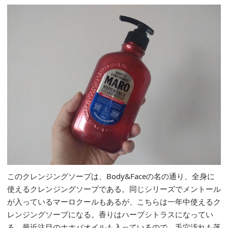
このクレンジングソープは、Body&Faceの名の通り、全身に
使えるクレンジングソープである。同じシリーズでメントール
が入っているマーロクールもあるが、こちらは一年中使えるク
レンジングソープになる。香りはハーブシトラスになってい
る。最近注目のホホバオイルも入っているので、毛穴汚れも落