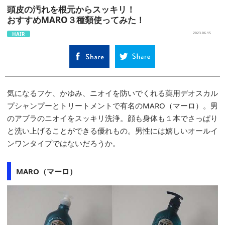
頭皮の汚れを根元からスッキリ！
おすすめMARO３種類使ってみた！
HAIR
2023.06.15
気になるフケ、かゆみ、ニオイを防いでくれる薬用デオスカル
プシャンプーとトリートメントで有名のMARO（マーロ）。男
のアブラのニオイをスッキリ洗浄。顔も身体も１本でさっぱり
と洗い上げることができる優れもの。男性には嬉しいオールイ
ンワンタイプではないだろうか。
MARO（マーロ）