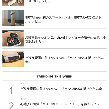
「THOLL」レビュー
BRITA Japan初のスマートボトル「BRITA LARQ iQボト
ル」レビュー
AI議事録イヤホン Zenchord 1 レビュー会議外の会話も全
部記録する
ゲリラ豪雨に負けないために「MAKURAKU 折りたたみ
傘」
BODY
1
ゲリラ豪雨に負けないために「MAKURAKU 折りたたみ傘」
BODY
2
心地よい刺激「MEGURI マット＆ピロー」を徹底レビュー