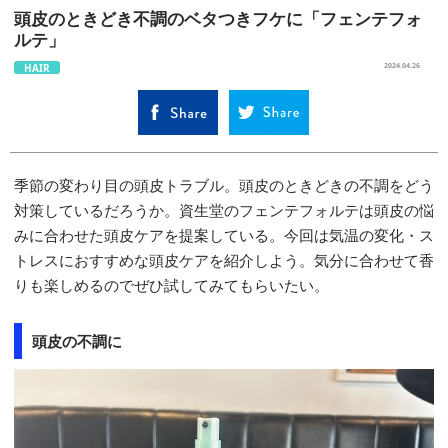
頭皮のときどき不調のベタつきフケに「フェンテフォ
ルテ」
HAIR
2024.04.26
季節の変わり目の頭皮トラブル。頭皮のときどきの不調をどう
対策しているだろうか。資生堂のフェンテフォルテは頭皮の悩
みに合わせた頭皮ケアを提案している。今回は気温の変化・ス
トレスにおすすめな頭皮ケアを紹介しよう。気分に合わせて香
りも楽しめるのでぜひ試してみてもらいたい。
頭皮の不調に