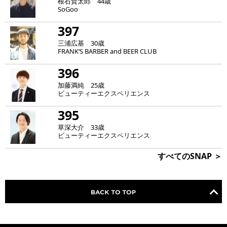
根石賢太郎 44歳
SoGoo
397
三浦広基 30歳
FRANK‘S BARBER and BEER CLUB
396
加藤満純 25歳
ビューティーエクスペリエンス
395
草深大介 33歳
ビューティーエクスペリエンス
すべてのSNAP ＞