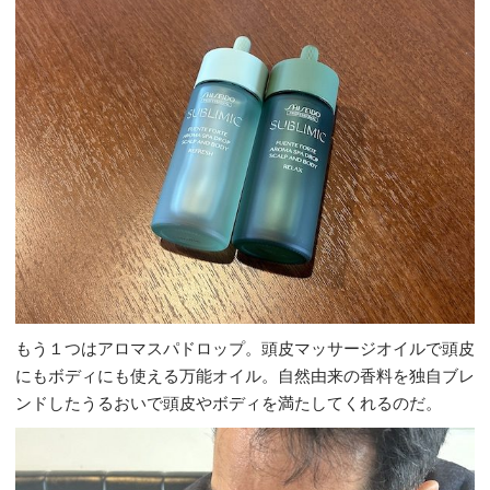
もう１つはアロマスパドロップ。頭皮マッサージオイルで頭皮
にもボディにも使える万能オイル。自然由来の香料を独自ブレ
ンドしたうるおいで頭皮やボディを満たしてくれるのだ。