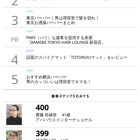
2
HAIR
3
東京バーバー｜男は理容室で髪を切れ！
東京お洒落バーバーまとめ
HAIR
PARY（パリ）な接客を提供する床屋
PR
「DAMDEE TOKYO HAIR LOUNGE 新宿店」
BODY
4
話題のスパイクマット「TOTONOUマット」をレビュー
HAIR
5
おすすめ横浜バーバー
男のカッコいいは理容室でキマる！
400
齋藤 玲緒奈 41歳
アバハウスインターナショナル
399