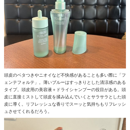
頭皮のベタつきやニオイなど不快感があることも多い際に「フ
ェンテフォルテ」。薄いブルーはすっきりとした清涼感のある
タイプ。頭皮用の美容液＋ドライシャンプーの役目がある。頭
皮に直接ミストして頭皮を揉み込んでいくとサラサラとした頭
皮に導く。リフレッシュな香りでスーッと気持ちもリフレッシ
ュさせてくれるだろう。