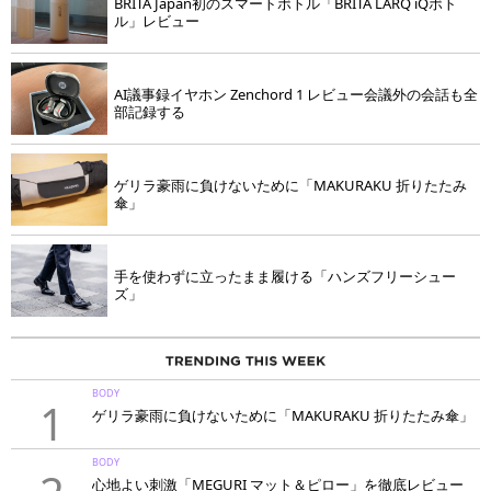
BRITA Japan初のスマートボトル「BRITA LARQ iQボト
ル」レビュー
AI議事録イヤホン Zenchord 1 レビュー会議外の会話も全
部記録する
ゲリラ豪雨に負けないために「MAKURAKU 折りたたみ
傘」
手を使わずに立ったまま履ける「ハンズフリーシュー
ズ」
BODY
1
ゲリラ豪雨に負けないために「MAKURAKU 折りたたみ傘」
BODY
心地よい刺激「MEGURI マット＆ピロー」を徹底レビュー