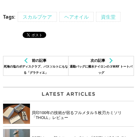
Tags
:
スカルプケア
ヘアオイル
資生堂
前の記事
次の記事
死海の塩のボディスクラブ、バスソルトにもな
通勤バッグに撥水ナイロンの３WAY トートバ
る「グラティエ」
ッグ
貝印100年の技術が宿るフルメタル５枚刃カミソリ
「THOLL」レビュー