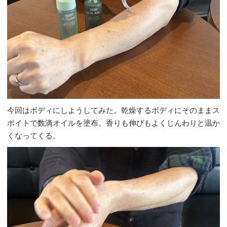
今回はボディにしようしてみた。乾燥するボディにそのままス
ポイトで数滴オイルを塗布。香りも伸びもよくじんわりと温か
くなってくる。