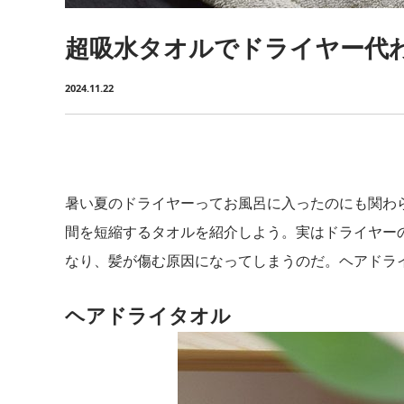
超吸水タオルでドライヤー代
2024.11.22
暑い夏のドライヤーってお風呂に入ったのにも関わ
間を短縮するタオルを紹介しよう。実はドライヤー
なり、髪が傷む原因になってしまうのだ。ヘアドラ
ヘアドライタオル