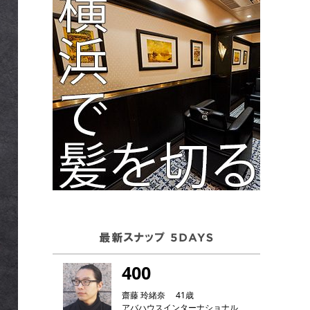
400
齋藤 玲緒奈 41歳
アバハウスインターナショナル