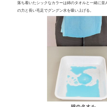
落ち着いたシックなカラーは綿のタオルと一緒に並
の力と長い毛足でグングン水を吸い上げる。