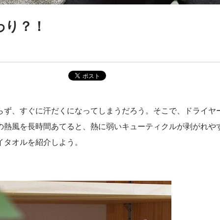
わり？！
らず、すぐに汗だくになってしまうだろう。そこで、ドライヤ
の熱風を長時間あてると、熱に弱いキューティクルが剥がれや
イタオルを紹介しよう。