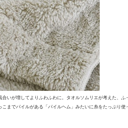
風合いが増してよりふわふわに。タオルソムリエが考えた、ふ
っこまでパイルがある「パイルヘム」みたいに糸をたっぷり使