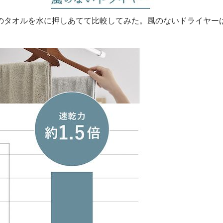
のタオルを水に押しあてて比較してみた。風のないドライヤー