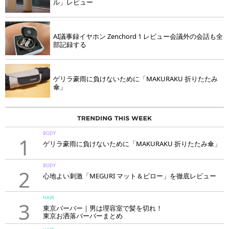
ル」レビュー
AI議事録イヤホン Zenchord 1 レビュー会議外の会話も全
部記録する
ゲリラ豪雨に負けないために「MAKURAKU 折りたたみ
傘」
BODY
1
ゲリラ豪雨に負けないために「MAKURAKU 折りたたみ傘」
BODY
2
心地よい刺激「MEGURI マット＆ピロー」を徹底レビュー
HAIR
3
東京バーバー｜男は理容室で髪を切れ！
東京お洒落バーバーまとめ