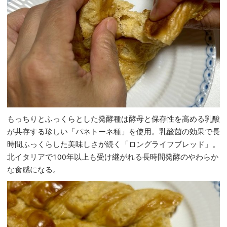
もっちりとふっくらとした発酵種は酵母と保存性を高める乳酸
が共存する珍しい「パネトーネ種」を使用。乳酸菌の効果で長
時間ふっくらした美味しさが続く「ロングライフブレッド」。
北イタリアで100年以上も受け継がれる長時間発酵のやわらか
な食感になる。