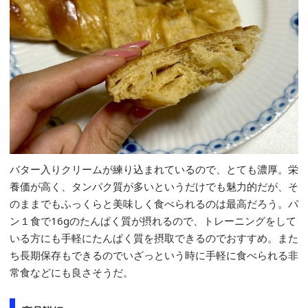
バター入りクリームが練り込まれているので、とても濃厚。栄
養価が高く、タンパク質が多いというだけでも魅力的だが、そ
のままでもふっくらと美味しく食べられるのは最高だろう。パ
ン１食で16gのたんぱく質が摂れるので、トレーニングをして
いる方にも手軽にたんぱく質を摂取できるのでおすすめ。また
ち長期保存もできるのでいざっという時に手軽に食べられる非
常食などにも良さそうだ。