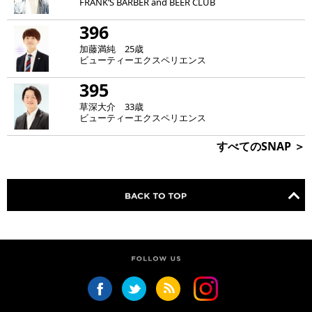
FRANK‘S BARBER and BEER CLUB
396
加藤満純 25歳
ビューティーエクスペリエンス
395
草深大介 33歳
ビューティーエクスペリエンス
すべてのSNAP ＞