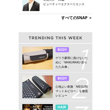
ビューティーエクスペリエンス
すべてのSNAP ＞
BODY
ゲリラ豪雨に負けないた
めに「MAKURAKU 折り
たたみ傘」
BODY
心地よい刺激「MEGURI
マット＆ピロー」を徹底
レビュー
HAIR