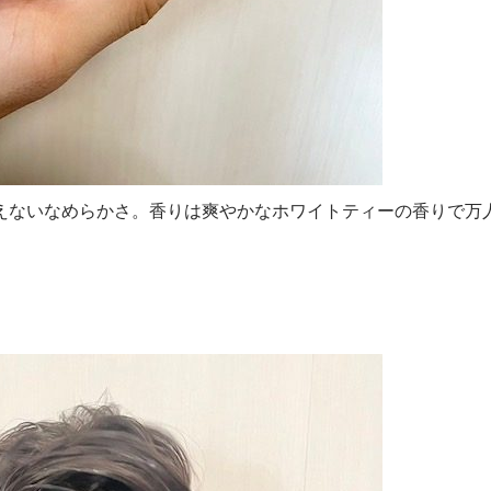
えないなめらかさ。香りは爽やかなホワイトティーの香りで万