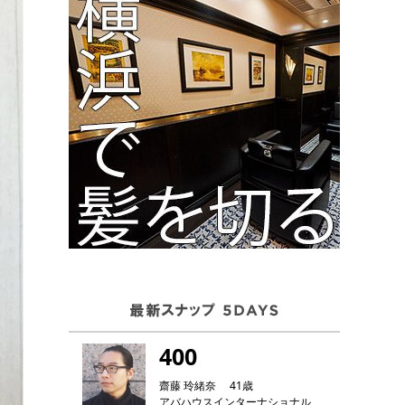
400
齋藤 玲緒奈 41歳
アバハウスインターナショナル