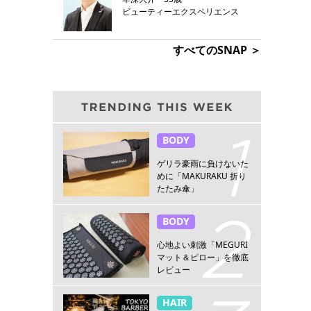
ビューティーエクスペリエンス
すべてのSNAP ＞
BODY
ゲリラ豪雨に負けないた
めに「MAKURAKU 折り
たたみ傘」
BODY
心地よい刺激「MEGURI
マット＆ピロー」を徹底
レビュー
HAIR