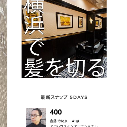
400
齋藤 玲緒奈 41歳
アバハウスインターナショナル