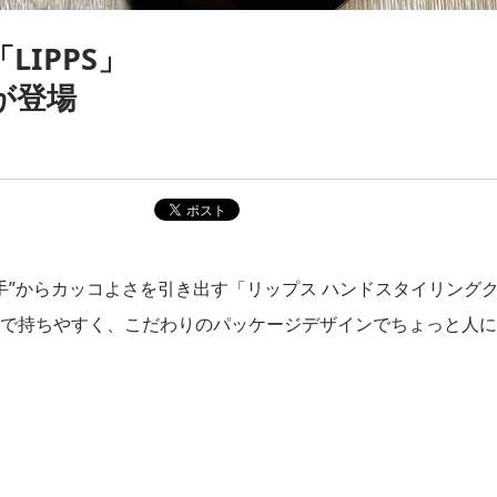
IPPS」
が登場
“手”からカッコよさを引き出す「リップス ハンドスタイリング
クスで持ちやすく、こだわりのパッケージデザインでちょっと人