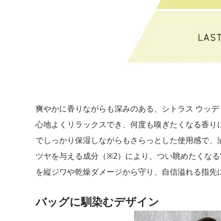
爽やかに香りながらも深みのある、シトラス ウッ
心地よくリラックスでき、何度も嗅ぎたくなる香り
でしっかり保湿しながらもさらっとした使用感で、
ツヤを与える成分（※2）により、つい眺めたくなる
を縦ジワや乾燥ダメージから守り、自信溢れる指先
バッグに馴染むデザイン