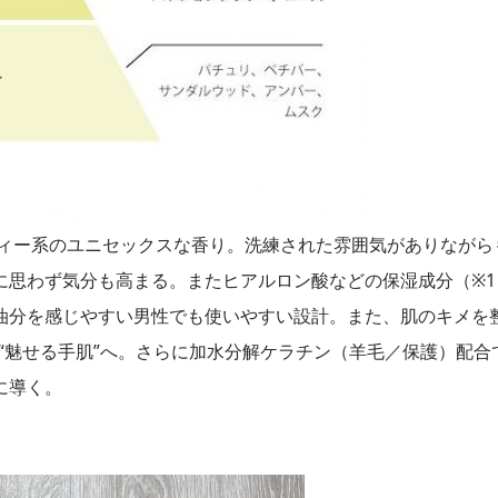
ディー系のユニセックスな香り。洗練された雰囲気がありながら
に思わず気分も高まる。またヒアルロン酸などの保湿成分（※1
油分を感じやすい男性でも使いやすい設計。また、肌のキメを
“魅せる手肌”へ。さらに加水分解ケラチン（羊毛／保護）配合
に導く。