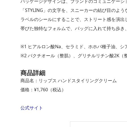
パッケージデザインは、ブランドのコミュニケーションコン
「STYLING」の文字を、スニーカーの結び目の
ラベルのシールにすることで、ストリート感を演出
帯びた独特なフォルムで、バッグに入れて持ち歩き
※1 ヒアルロン酸Na、セラミド、ホホバ種子油、シ
※2 バクチオール（整肌）、グリチルリチン酸2K
商品詳細
商品名：リップス ハンドスタイリングクリーム
価格：¥1,760（税込）
公式サイト