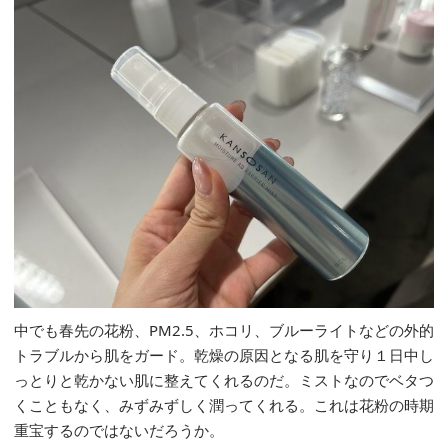
中でも春先の花粉、PM2.5、ホコリ、ブルーライトなどの外的
トラブルから肌をガード。乾燥の原因となる肌を守り１日中し
っとりと乾かない肌に整えてくれるのだ。ミストなのでベタつ
くこともなく、みずみずしく潤ってくれる。これは花粉の時期
重宝するのではないだろうか。