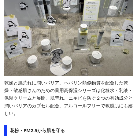
乾燥と肌荒れに潤いバリア。ヘパリン類似物質を配合した乾
燥・敏感肌さんのための薬用高保湿シリーズは化粧水・乳液・
保湿クリームと展開。肌荒れ、ニキビを防ぐ２つの有効成分と
潤いバリアのカプセル配合。アルコールフリーで敏感肌にも嬉
しい。
花粉・PM2.5から肌を守る