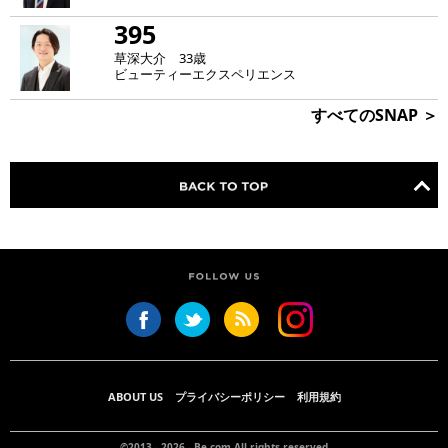
395
草深大介 33歳
ビューティーエクスペリエンス
すべてのSNAP ＞
ABOUT US
プライバシーポリシー
利用規約
©2013 - 2026 -
Be.com
All rights reserved