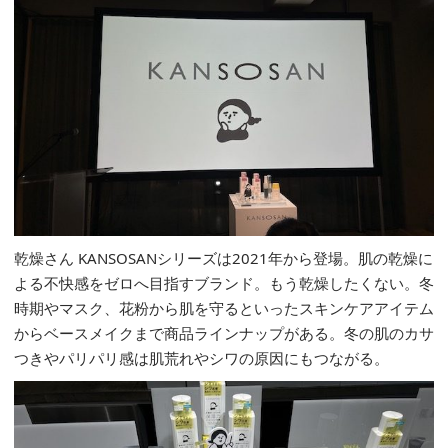
乾燥さん KANSOSANシリーズは2021年から登場。肌の乾燥に
よる不快感をゼロへ目指すブランド。もう乾燥したくない。冬
時期やマスク、花粉から肌を守るといったスキンケアアイテム
からベースメイクまで商品ラインナップがある。冬の肌のカサ
つきやパリパリ感は肌荒れやシワの原因にもつながる。