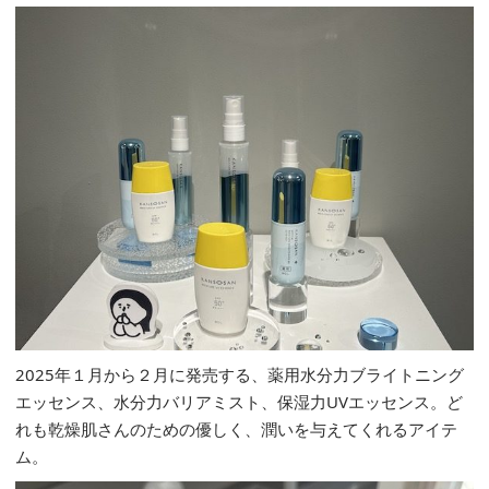
2025年１月から２月に発売する、薬用水分力ブライトニング
エッセンス、水分力バリアミスト、保湿力UVエッセンス。ど
れも乾燥肌さんのための優しく、潤いを与えてくれるアイテ
ム。