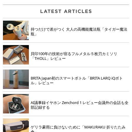
持つだけで差がつく 大人の高機能魔法瓶「タイガー魔法
瓶」
貝印100年の技術が宿るフルメタル５枚刃カミソリ
「THOLL」レビュー
BRITA Japan初のスマートボトル「BRITA LARQ iQボト
ル」レビュー
AI議事録イヤホン Zenchord 1 レビュー会議外の会話も全
部記録する
ゲリラ豪雨に負けないために「MAKURAKU 折りたたみ
傘」