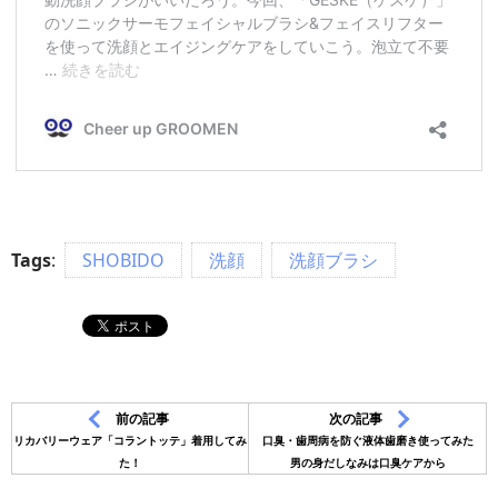
Tags
:
SHOBIDO
洗顔
洗顔ブラシ
前の記事
次の記事
リカバリーウェア「コラントッテ」着用してみ
口臭・歯周病を防ぐ液体歯磨き使ってみた
た！
男の身だしなみは口臭ケアから