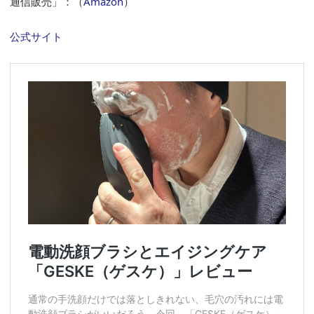
通信販売」：（
Amazon
）
公式サイト