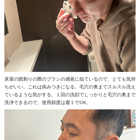
床屋の髭剃りの際のブラシの感覚に似ているので、とても気持
ちがいい。これは病みつきになる。毛穴の奥までスルスル洗え
ているような気がする。１回の洗顔でしっかりと毛穴の奥まで
洗浄できるので、使用頻度は週１でOK。