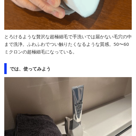
とろけるような贅沢な超極細毛で手洗いでは届かない毛穴の中
まで洗浄。ふわふわでつい触りたくなるような質感。50〜60
ミクロンの超極細毛になっている。
では、使ってみよう