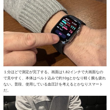
１分ほどで測定が完了する。画面は1.82インチで大画面なの
で見やすく、本体はベルト込みで約10gとかなり軽く腕も疲れ
ない。普段、使用している血圧計を考えるとかなりスマート
だ。