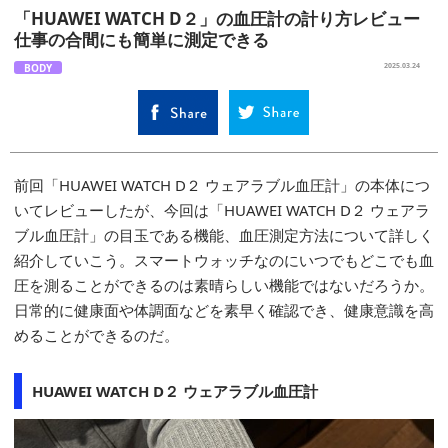
「HUAWEI WATCH D２」の血圧計の計り方レビュー
仕事の合間にも簡単に測定できる
BODY
2025.03.24
前回「HUAWEI WATCH D２ ウェアラブル血圧計」の本体につ
いてレビューしたが、今回は「HUAWEI WATCH D２ ウェアラ
ブル血圧計」の目玉である機能、血圧測定方法について詳しく
紹介していこう。スマートウォッチなのにいつでもどこでも血
圧を測ることができるのは素晴らしい機能ではないだろうか。
日常的に健康面や体調面などを素早く確認でき、健康意識を高
めることができるのだ。
HUAWEI WATCH D２ ウェアラブル血圧計