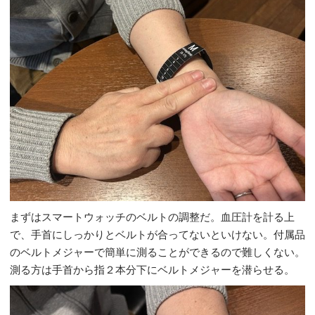
まずはスマートウォッチのベルトの調整だ。血圧計を計る上
で、手首にしっかりとベルトが合ってないといけない。付属品
のベルトメジャーで簡単に測ることができるので難しくない。
測る方は手首から指２本分下にベルトメジャーを潜らせる。