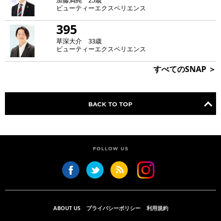
加藤満純 25歳
ビューティーエクスペリエンス
395
草深大介 33歳
ビューティーエクスペリエンス
すべてのSNAP ＞
ABOUT US
プライバシーポリシー
利用規約