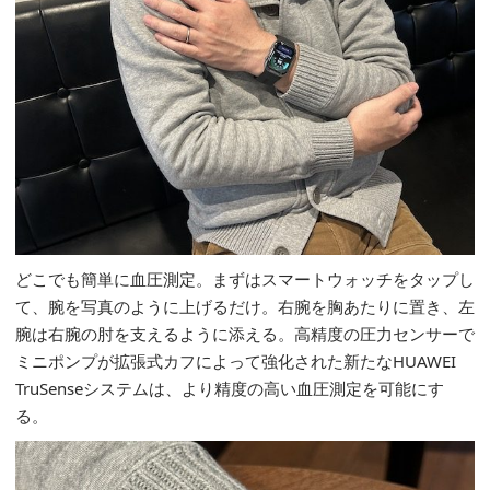
どこでも簡単に血圧測定。まずはスマートウォッチをタップし
て、腕を写真のように上げるだけ。右腕を胸あたりに置き、左
腕は右腕の肘を支えるように添える。高精度の圧力センサーで
ミニポンプが拡張式カフによって強化された新たなHUAWEI
TruSenseシステムは、より精度の高い血圧測定を可能にす
る。