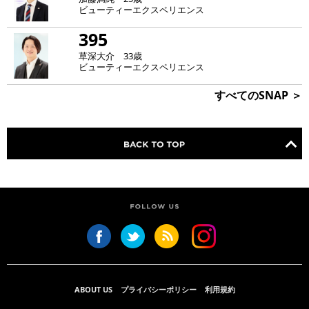
ビューティーエクスペリエンス
395
草深大介 33歳
ビューティーエクスペリエンス
すべてのSNAP ＞
ABOUT US
プライバシーポリシー
利用規約