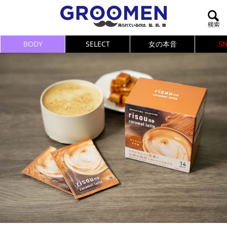
BODY
SELECT
女の本音
S