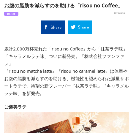
お腹の脂肪を減らすのを助ける「risou no Coffee」
BODY
2025.03.26
累計2,000万杯売れた「risou no Coffee」から「抹茶ラテ味」
「キャラメルラテ味」ついに新発売。「株式会社ファンファ
レ」
『risou no matcha latte』『risou no caramel latte』は体重や
お腹の脂肪を減らすのを助ける、機能性を認められた減量サポ
ートラテで。待望の新フレーバー『抹茶ラテ味』『キャラメル
ラテ味』を新発売。
ご褒美ラテ